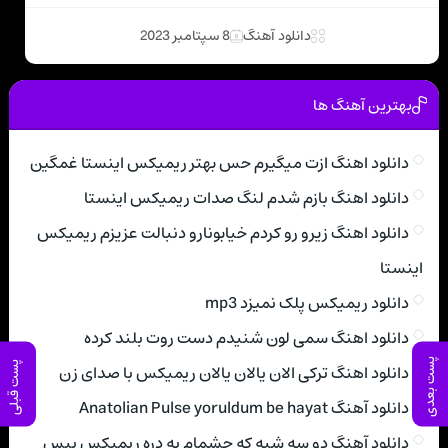
دانلود آهنگ
8 سپتامبر 2023
بهترین آهنگ ها
دانلود اهنگ ازت میگیرم حس بهتر ریمیکس اینستا غمگین
دانلود اهنگ بازم شدم لنگ صدات ریمیکس اینستا
دانلود اهنگ زیرو رو کردم خیابونارو دنبالت عزیزم ریمیکس
اینستا
دانلود ریمیکس پلک نمیزد mp3
دانلود اهنگ سمی لون شنیدم دست روت بلند کرده
پست بعدی
پست قبلی
دانلود اهنگ ترکی الان یالان یالان ریمیکس با صدای زن
دانلود آهنگ Anatolian Pulse yoruldum be hayat
دانلود آهنگ دو سه شبه که چشمام به دره ریمیکس بیس