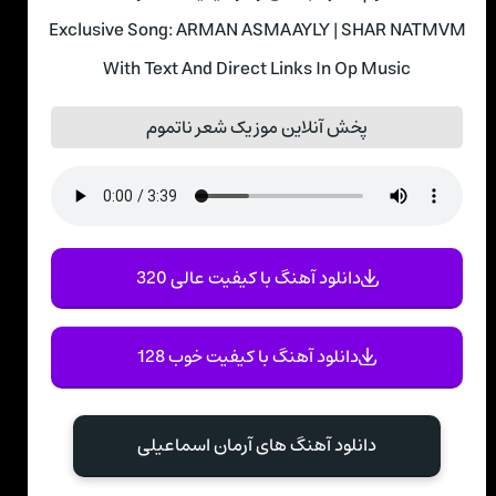
Exclusive Song: ARMAN ASMAAYLY | SHAR NATMVM
With Text And Direct Links In Op Music
پخش آنلاین موزیک شعر ناتموم
دانلود آهنگ با کیفیت عالی 320
دانلود آهنگ با کیفیت خوب 128
دانلود آهنگ های آرمان اسماعیلی