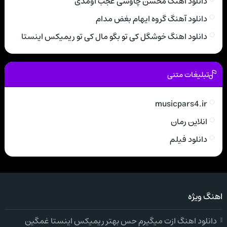
دانلود آهنگ محسن چاوشی عجب اومدی
دانلود آهنگ گروه ایهام بغض مدام
دانلود اهنگ خوشگل کی تو بگو مال کی تو ریمیکس اینستا
تبلیغات متنی
musicpars4.ir
انلاین رمان
دانلود فیلم
اهنگ ویژه
دانلود اهنگ ازت میگیرم حس بهتر ریمیکس اینستا غمگین