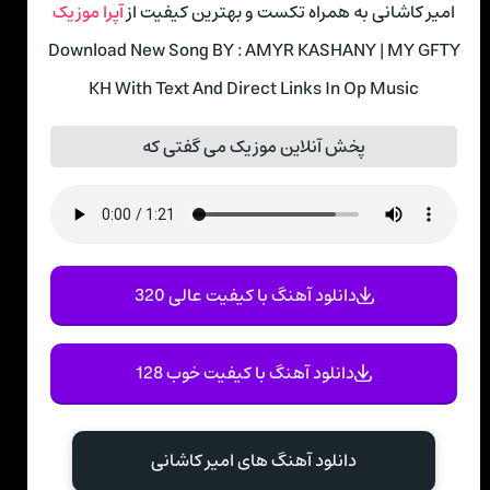
امیر کاشانی به همراه تکست و بهترین کیفیت از
آپرا موزیک
Download New Song BY : AMYR KASHANY | MY GFTY
KH With Text And Direct Links In Op Music
پخش آنلاین موزیک می گفتی که
دانلود آهنگ با کیفیت عالی 320
دانلود آهنگ با کیفیت خوب 128
دانلود آهنگ های امیر کاشانی