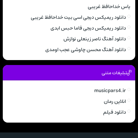
یاس خداحافظ غریبی
دانلود ریمیکس دیجی اسی بیت خداحافظ غریبی
دانلود ریمیکس دیجی فاما حبس ابدی
دانلود آهنگ ناصر زینعلی نوازش
دانلود آهنگ محسن چاوشی عجب اومدی
تبلیغات متنی
musicpars4.ir
انلاین رمان
دانلود فیلم