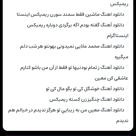
ریمیکس
دانلود اهنگ ماشین فقط سمند سورن ریمیکس اینستا
دانلود آهنگ گفته بودم اگه برگردی دوباره ریمیکس
اینستاگرام
دانلود اهنگ محمد ملایی نمیدونی بهونتو هر شب دلم
میگیره
دانلود آهنگ ز تمام بودنیها تو فقط از آن من باشو کنارم
عاشقی کن معین
دانلود آهنگ خوشگل کی تو بگو مال کی تو
دانلود اهنگ چنگیز زن کسته ریمیکس
دانلود آهنگ معین من به زیباییِ تو هرگز ندیدم در خیالم هم
ندیدم