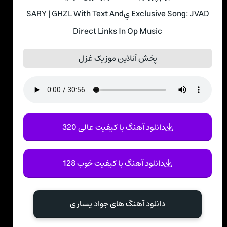
Exclusive Song: JVAD يSARY | GHZL With Text And
Direct Links In Op Music
پخش آنلاین موزیک غزل
دانلود آهنگ با کیفیت عالی 320
دانلود آهنگ با کیفیت خوب 128
دانلود آهنگ های جواد يساری