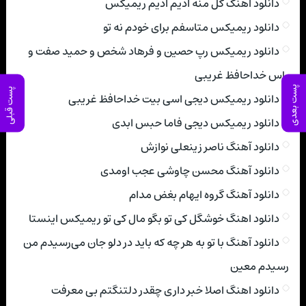
دانلود اهنگ گل منه ادیم ادیم ریمیکس
دانلود ریمیکس متاسفم برای خودم نه تو
دانلود ریمیکس رپ حصین و فرهاد شخص و حمید صفت و
یاس خداحافظ غریبی
پست بعدی
پست قبلی
دانلود ریمیکس دیجی اسی بیت خداحافظ غریبی
دانلود ریمیکس دیجی فاما حبس ابدی
دانلود آهنگ ناصر زینعلی نوازش
دانلود آهنگ محسن چاوشی عجب اومدی
دانلود آهنگ گروه ایهام بغض مدام
دانلود اهنگ خوشگل کی تو بگو مال کی تو ریمیکس اینستا
دانلود آهنگ با تو به هر چه که باید در دلو جان می‌رسیدم من
رسیدم معین
دانلود اهنگ اصلا خبر داری چقدر دلتنگتم بی معرفت