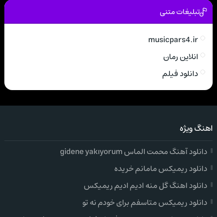
تبلیغات متنی
musicpars4.ir
انلاین رمان
دانلود فیلم
اهنگ ویژه
دانلود آهنگ محمت الماس gidene yakıyorum
دانلود ریمیکس مامانم خریده
دانلود اهنگ گل منه ادیم ادیم ریمیکس
دانلود ریمیکس متاسفم برای خودم نه تو