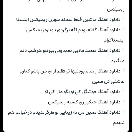
ریمیکس
دانلود اهنگ ماشین فقط سمند سورن ریمیکس اینستا
دانلود آهنگ گفته بودم اگه برگردی دوباره ریمیکس
اینستاگرام
دانلود اهنگ محمد ملایی نمیدونی بهونتو هر شب دلم
میگیره
دانلود آهنگ ز تمام بودنیها تو فقط از آن من باشو کنارم
عاشقی کن معین
دانلود آهنگ خوشگل کی تو بگو مال کی تو
دانلود اهنگ چنگیز زن کسته ریمیکس
دانلود آهنگ معین من به زیباییِ تو هرگز ندیدم در خیالم هم
ندیدم