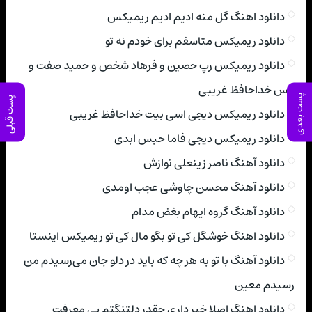
دانلود اهنگ گل منه ادیم ادیم ریمیکس
دانلود ریمیکس متاسفم برای خودم نه تو
دانلود ریمیکس رپ حصین و فرهاد شخص و حمید صفت و
یاس خداحافظ غریبی
پست بعدی
پست قبلی
دانلود ریمیکس دیجی اسی بیت خداحافظ غریبی
دانلود ریمیکس دیجی فاما حبس ابدی
دانلود آهنگ ناصر زینعلی نوازش
دانلود آهنگ محسن چاوشی عجب اومدی
دانلود آهنگ گروه ایهام بغض مدام
دانلود اهنگ خوشگل کی تو بگو مال کی تو ریمیکس اینستا
دانلود آهنگ با تو به هر چه که باید در دلو جان می‌رسیدم من
رسیدم معین
دانلود اهنگ اصلا خبر داری چقدر دلتنگتم بی معرفت