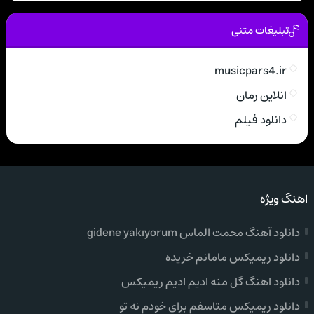
تبلیغات متنی
musicpars4.ir
انلاین رمان
دانلود فیلم
اهنگ ویژه
دانلود آهنگ محمت الماس gidene yakıyorum
دانلود ریمیکس مامانم خریده
دانلود اهنگ گل منه ادیم ادیم ریمیکس
دانلود ریمیکس متاسفم برای خودم نه تو