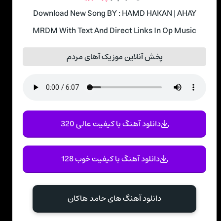
Download New Song BY : HAMD HAKAN | AHAY
MRDM With Text And Direct Links In Op Music
پخش آنلاین موزیک آهای مردم
دانلود آهنگ با کیفیت عالی 320
دانلود آهنگ با کیفیت خوب 128
دانلود آهنگ های حامد هاکان