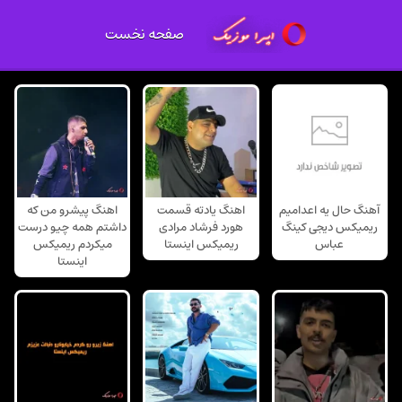
صفحه نخست
آهنگ حال یه اعدامیم
اهنگ یادته قسمت
اهنگ پیشرو من که
ریمیکس دیجی کینگ
هورد فرشاد مرادی
داشتم همه چیو درست
عباس
ریمیکس اینستا
میکردم ریمیکس
اینستا