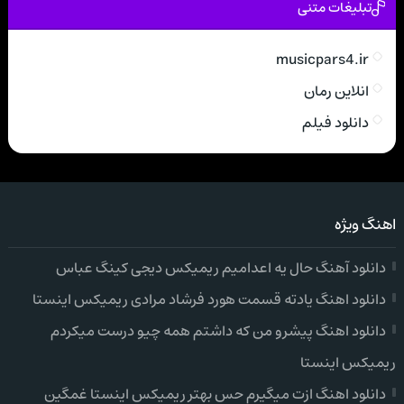
تبلیغات متنی
musicpars4.ir
انلاین رمان
دانلود فیلم
اهنگ ویژه
دانلود آهنگ حال یه اعدامیم ریمیکس دیجی کینگ عباس
دانلود اهنگ یادته قسمت هورد فرشاد مرادی ریمیکس اینستا
دانلود اهنگ پیشرو من که داشتم همه چیو درست میکردم
ریمیکس اینستا
دانلود اهنگ ازت میگیرم حس بهتر ریمیکس اینستا غمگین