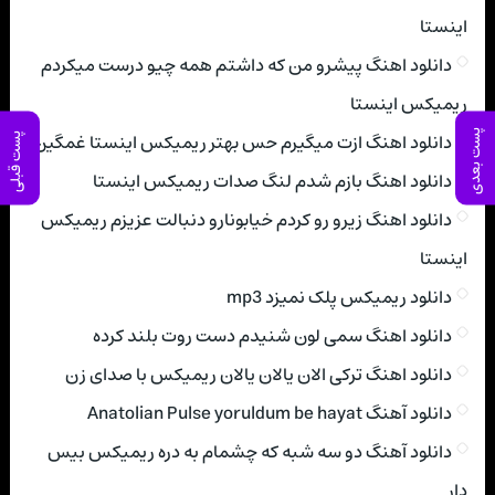
اینستا
دانلود اهنگ پیشرو من که داشتم همه چیو درست میکردم
ریمیکس اینستا
پست بعدی
دانلود اهنگ ازت میگیرم حس بهتر ریمیکس اینستا غمگین
پست قبلی
دانلود اهنگ بازم شدم لنگ صدات ریمیکس اینستا
دانلود اهنگ زیرو رو کردم خیابونارو دنبالت عزیزم ریمیکس
اینستا
دانلود ریمیکس پلک نمیزد mp3
دانلود اهنگ سمی لون شنیدم دست روت بلند کرده
دانلود اهنگ ترکی الان یالان یالان ریمیکس با صدای زن
دانلود آهنگ Anatolian Pulse yoruldum be hayat
دانلود آهنگ دو سه شبه که چشمام به دره ریمیکس بیس
دار