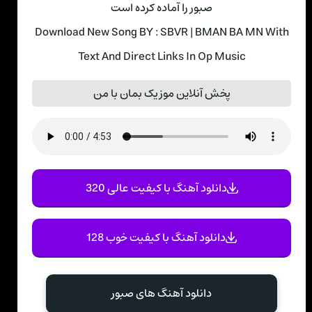
صبور را آماده کرده است
Download New Song BY : SBVR | BMAN BA MN With
Text And Direct Links In Op Music
پخش آنلاین موزیک بمان با من
دانلود آهنگ با کیفیت عالی 320
دانلود آهنگ با کیفیت خوب 128
دانلود آهنگ های صبور