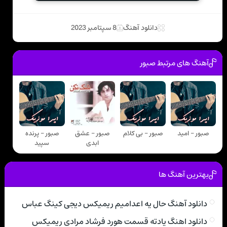
دانلود آهنگ
8 سپتامبر 2023
آهنگ های مرتبط صبور
صبور - امید
صبور - بی کلام
صبور - عشق
صبور - پرنده
ابدی
سپید
بهترین آهنگ ها
دانلود آهنگ حال یه اعدامیم ریمیکس دیجی کینگ عباس
دانلود اهنگ یادته قسمت هورد فرشاد مرادی ریمیکس