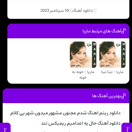
دانلود آهنگ
10 سپتامبر 2023
آهنگ های مرتبط ماریا
ماریا - تینا تینا
ماریا - خونه به
خونه
بهترین آهنگ ها
دانلود ریتم اهنگ شدم مجنون مشهور میدون شهر بی کلام
دانلود آهنگ حال یه اعدامیم ریمیکس تند