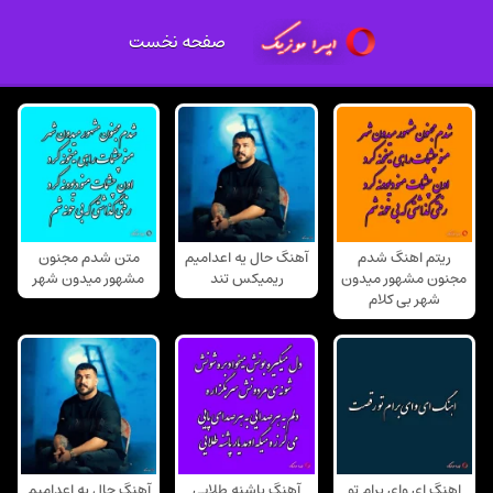
صفحه نخست
ریتم اهنگ شدم
آهنگ حال یه اعدامیم
متن شدم مجنون
مجنون مشهور میدون
ریمیکس تند
مشهور میدون شهر
شهر بی کلام
اهنگ ای وای برام تو
آهنگ پاشنه طلایی
آهنگ حال یه اعدامیم