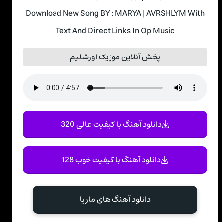
Download New Song BY : MARYA | AVRSHLYM With
Text And Direct Links In Op Music
پخش آنلاین موزیک اورشلیم
دانلود آهنگ با کیفیت عالی 320
دانلود آهنگ با کیفیت خوب 128
دانلود آهنگ های ماریا