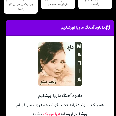
رقصت
هوش مصنوعی
ریمیکس بیس دار
اینستا
دانلود آهنگ ماریا اورشلیم
دانلود آهنگ ماریا اورشلیم
همینک شنونده ترانه جدید خواننده معروف ماریا بنام
اورشلیم از رسانه
آپرا موزیک
باشید