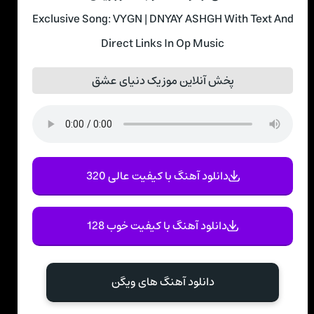
Exclusive Song: VYGN | DNYAY ASHGH With Text And
Direct Links In Op Music
پخش آنلاین موزیک دنیای عشق
دانلود آهنگ با کیفیت عالی 320
دانلود آهنگ با کیفیت خوب 128
دانلود آهنگ های ویگن