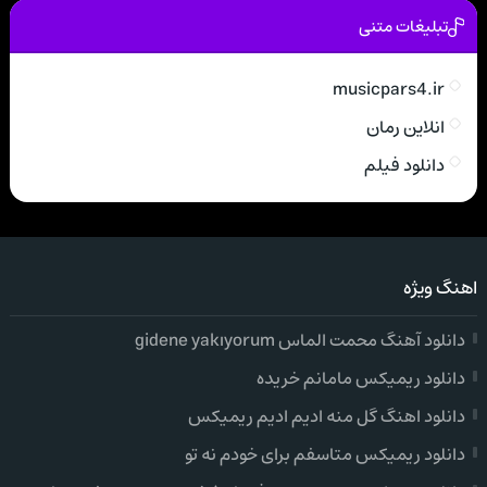
تبلیغات متنی
musicpars4.ir
انلاین رمان
دانلود فیلم
اهنگ ویژه
دانلود آهنگ محمت الماس gidene yakıyorum
دانلود ریمیکس مامانم خریده
دانلود اهنگ گل منه ادیم ادیم ریمیکس
دانلود ریمیکس متاسفم برای خودم نه تو