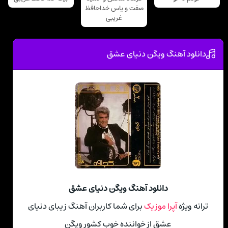
صفت و یاس خداحافظ
غریبی
دانلود آهنگ ویگن دنیای عشق
دانلود آهنگ ویگن دنیای عشق
ترانه ویژه
آپرا موزیک
برای شما کاربران آهنگ زیبای دنیای
عشق از خواننده خوب کشور ویگن