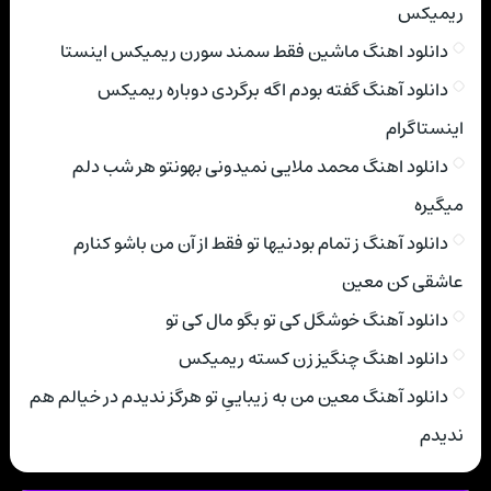
ریمیکس
دانلود اهنگ ماشین فقط سمند سورن ریمیکس اینستا
دانلود آهنگ گفته بودم اگه برگردی دوباره ریمیکس
اینستاگرام
دانلود اهنگ محمد ملایی نمیدونی بهونتو هر شب دلم
میگیره
دانلود آهنگ ز تمام بودنیها تو فقط از آن من باشو کنارم
عاشقی کن معین
دانلود آهنگ خوشگل کی تو بگو مال کی تو
دانلود اهنگ چنگیز زن کسته ریمیکس
دانلود آهنگ معین من به زیباییِ تو هرگز ندیدم در خیالم هم
ندیدم