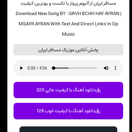
مسافر ایران از آلبوم پرواز با تکست و بهترین کیفیت
Download New Song BY : GRVH BCHH HAY AYRAN |
MSAFR AYRAN With Text And Direct Links In Op
Music
پخش آنلاین موزیک مسافر ایران
دانلود آهنگ با کیفیت عالی 320
دانلود آهنگ با کیفیت خوب 128