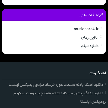
تبلیغات متنی
musicpars4.ir
انلاین رمان
دانلود فیلم
اهنگ ویژه
دانلود اهنگ یادته قسمت هورد فرشاد مرادی ریمیکس اینستا
دانلود اهنگ پیشرو من که داشتم همه چیو درست میکردم
ریمیکس اینستا