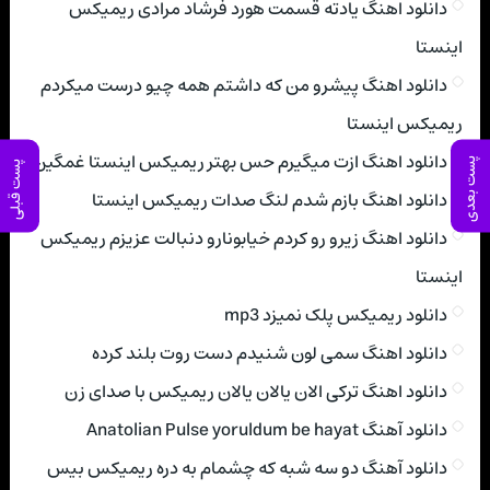
دانلود اهنگ یادته قسمت هورد فرشاد مرادی ریمیکس
اینستا
دانلود اهنگ پیشرو من که داشتم همه چیو درست میکردم
ریمیکس اینستا
دانلود اهنگ ازت میگیرم حس بهتر ریمیکس اینستا غمگین
پست بعدی
پست قبلی
دانلود اهنگ بازم شدم لنگ صدات ریمیکس اینستا
دانلود اهنگ زیرو رو کردم خیابونارو دنبالت عزیزم ریمیکس
اینستا
دانلود ریمیکس پلک نمیزد mp3
دانلود اهنگ سمی لون شنیدم دست روت بلند کرده
دانلود اهنگ ترکی الان یالان یالان ریمیکس با صدای زن
دانلود آهنگ Anatolian Pulse yoruldum be hayat
دانلود آهنگ دو سه شبه که چشمام به دره ریمیکس بیس