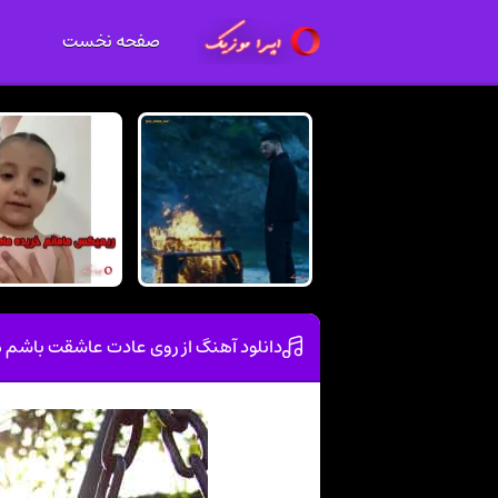
صفحه نخست
دانلود آهنگ از روی عادت عاشقت باشم 