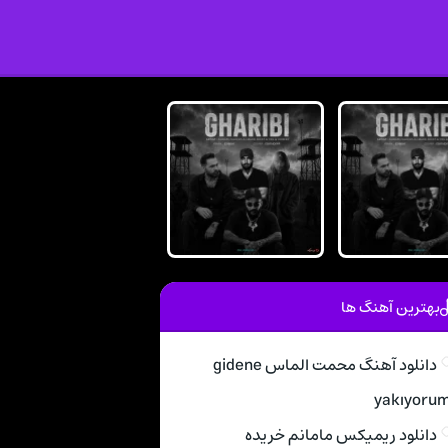
بهترین آهنگ ها
دانلود آهنگ محمت الماس gidene
yakıyoru
دانلود ریمیکس مامانم خریده