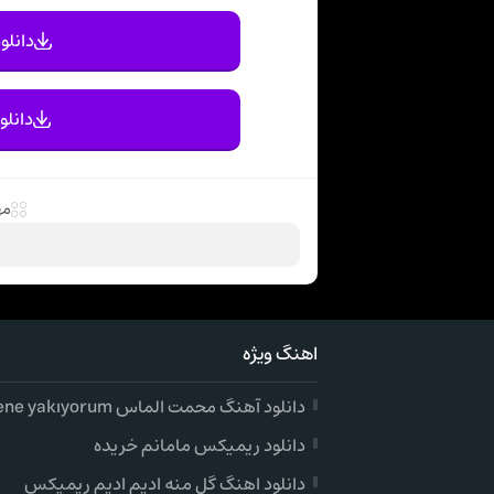
دانلود
دانلو
مه
اهنگ ویژه
دانلود آهنگ محمت الماس gidene yakıyorum
دانلود ریمیکس مامانم خریده
دانلود اهنگ گل منه ادیم ادیم ریمیکس