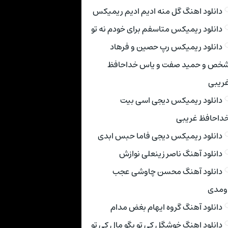
دانلود اهنگ گل منه ادیم ادیم ریمیکس
دانلود ریمیکس متاسفم برای خودم نه تو
دانلود ریمیکس رپ حصین و فرهاد
خص و حمید صفت و یاس خداحافظ
ریبی
دانلود ریمیکس دیجی اسی بیت
داحافظ غریبی
دانلود ریمیکس دیجی فاما حبس ابدی
دانلود آهنگ ناصر زینعلی نوازش
دانلود آهنگ محسن چاوشی عجب
ومدی
دانلود آهنگ گروه ایهام بغض مدام
دانلود اهنگ خوشگل کی تو بگو مال کی تو