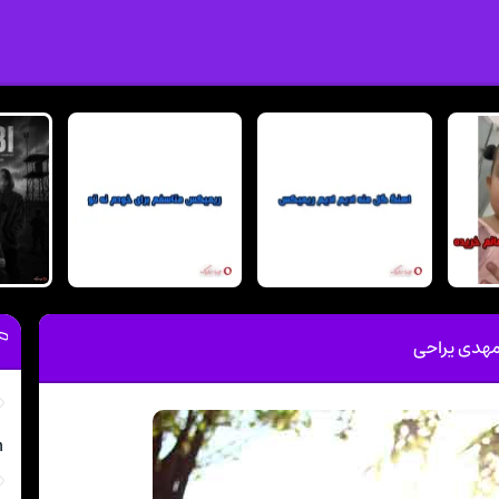
مهدی یراحی
m