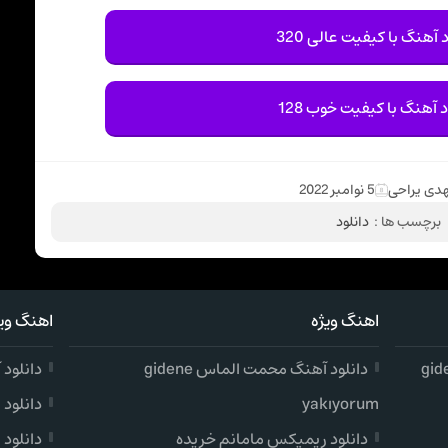
 آهنگ با کیفیت عالی 320
د آهنگ با کیفیت خوب 128
دی یراحی
5 نوامبر 2022
برچسب ها :
دانلود
اهنگ ویژه
اهنگ ویژ
دانلود آهنگ محمت الماس gidene
دانلود آهن
yakıyorum
دانلود
دانلود ریمیکس مامانم خریده
دانلود