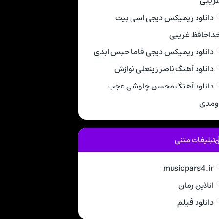
ریبی
دانلود ریمیکس دیجی اسی بیت
داحافظ غریبی
دانلود ریمیکس دیجی فاما حبس ابدی
دانلود آهنگ ناصر زینعلی نوازش
دانلود آهنگ محسن چاوشی عجب
ومدی
تبلیغات متنی
musicpars4.ir
انلاین رمان
دانلود فیلم