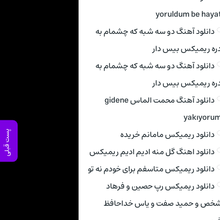
yoruldum be haya
دانلود آهنگ دو سه شبه که چشمام به
ره ریمیکس بیس دار
دانلود آهنگ دو سه شبه که چشمام به
ره ریمیکس بیس دار
دانلود آهنگ محمت الماس gidene
yakıyoru
دانلود ریمیکس مامانم خریده
پست قبلی
دانلود اهنگ گل منه ادیم ادیم ریمیکس
دانلود ریمیکس متاسفم برای خودم نه تو
دانلود ریمیکس رپ حصین و فرهاد
خص و حمید صفت و یاس خداحافظ