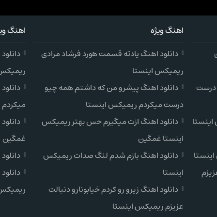
اهنگ ویژه
اهنگ ویژ
دانلود اهنگ یادته قسمت هورد فرشاد مرادی
دانلود
ریمیکس اینستا
ریمیکس 
 درست
دانلود اهنگ پیشرو من که داشتم همه چیو
دانلود
درست میکردم ریمیکس اینستا
میکردم 
اینستا
دانلود اهنگ ازت میگیرم حس بهتر ریمیکس
دانلود
اینستا غمگین
غمگین
اینستا
دانلود اهنگ بازم شدم لنگ صدات ریمیکس
دانلود
زیزم
اینستا
دانلود 
دانلود اهنگ زیرو رو کردم خیابونارو دنبالت
ریمیکس 
عزیزم ریمیکس اینستا