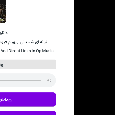
دانلو
ترانه ای شنیدنی از بهرام فروهر به نام طل
And Direct Links In Op Music
پخ
دانلود