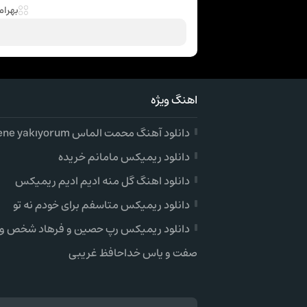
بهرام
اهنگ ویژه
دانلود آهنگ محمت الماس gidene yakıyorum
دانلود ریمیکس مامانم خریده
دانلود اهنگ گل منه ادیم ادیم ریمیکس
دانلود ریمیکس متاسفم برای خودم نه تو
دانلود ریمیکس رپ حصین و فرهاد شخص و
صفت و یاس خداحافظ غریبی