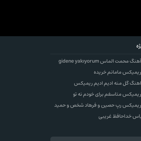
ه
گ محمت الماس gidene yakıyorum
 ریمیکس مامانم خریده
 اهنگ گل منه ادیم ادیم ریمیکس
 ریمیکس متاسفم برای خودم نه تو
 ریمیکس رپ حصین و فرهاد شخص و حمید
اس خداحافظ غریبی