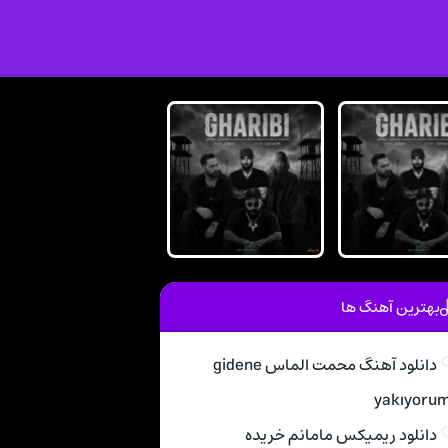
بهترین آهنگ ها
دانلود آهنگ محمت الماس gidene
yakıyoru
دانلود ریمیکس مامانم خریده