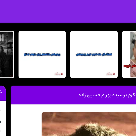
فکرم نرسیده بهرام حسین زاده
m