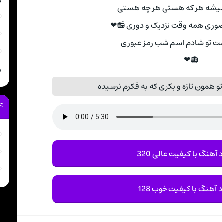
م
یشه هر که هستی هر چه هستی
ری همه وقت نزدیک و دوری 📻❤
ت تو شادم اسم شب رمز عبوری
📻❤
ن
 همون تازه و بکری که به فکرم نرسیده
 آهنگ با کیفیت عالی 320
د آهنگ با کیفیت خوب 128