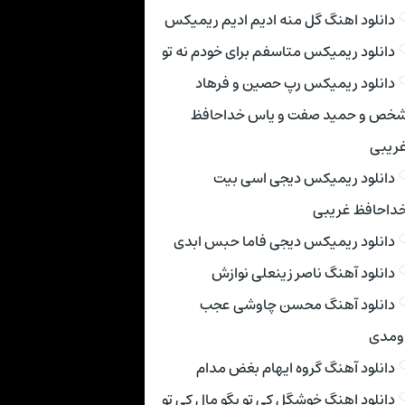
دانلود اهنگ گل منه ادیم ادیم ریمیکس
دانلود ریمیکس متاسفم برای خودم نه تو
دانلود ریمیکس رپ حصین و فرهاد
خص و حمید صفت و یاس خداحافظ
ریبی
دانلود ریمیکس دیجی اسی بیت
داحافظ غریبی
دانلود ریمیکس دیجی فاما حبس ابدی
دانلود آهنگ ناصر زینعلی نوازش
دانلود آهنگ محسن چاوشی عجب
ومدی
دانلود آهنگ گروه ایهام بغض مدام
دانلود اهنگ خوشگل کی تو بگو مال کی تو