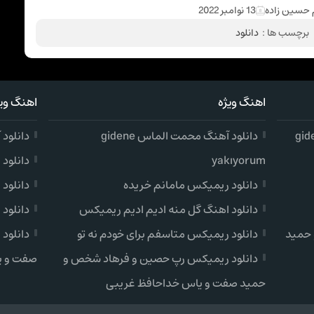
 حسین زاده
13 نوامبر 2022
برچسب ها :
دانلود
اهنگ ویژه
اهنگ ویژ
دانلود آهنگ محمت الماس gidene
دانلود آهن
yakıyorum
دانلود
دانلود ریمیکس مامانم خریده
دانلود
دانلود اهنگ گل منه ادیم ادیم ریمیکس
دانلود
 حمید
دانلود ریمیکس متاسفم برای خودم نه تو
دانلود
دانلود ریمیکس رپ حصین و فرهاد شخص و
صفت و ی
حمید صفت و یاس خداحافظ غریبی