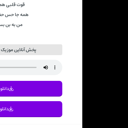
قوت قلبی هم
همه جا حس حضو
من به بن بس
پخش آنلاین موزیک تو
دانلود
دانلو