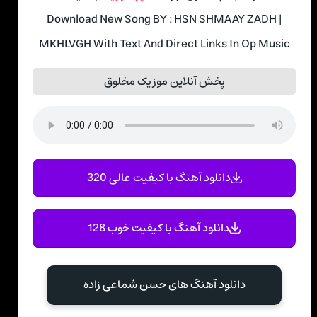
Download New Song BY : HSN SHMAAY ZADH |
MKHLVGH With Text And Direct Links In Op Music
پخش آنلاین موزیک مخلوق
دانلود آهنگ با کیفیت عالی 320
دانلود آهنگ با کیفیت خوب 128
دانلود آهنگ های حسن شماعی زاده