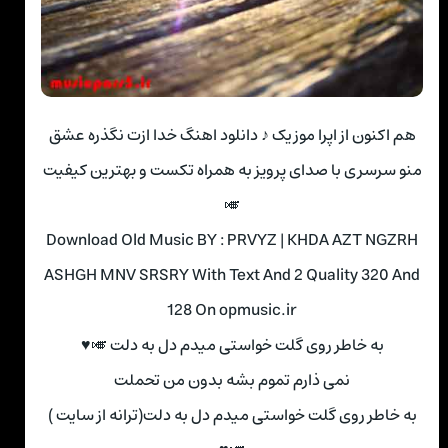
هم اکنون از اپرا موزیک ♪ دانلود اهنگ خدا ازت نگذره عشق
منو سرسری با صدای پرویز به همراه تکست و بهترین کیفیت
🎺
Download Old Music BY : PRVYZ | KHDA AZT NGZRH
ASHGH MNV SRSRY With Text And 2 Quality 320 And
128 On opmusic.ir
به خاطر روی گلت خواستی میدم دل به دلت 🎺♥
نمی ذارم تموم بشه بدون من تحملت
به خاطر روی گلت خواستی میدم دل به دلت(ترانه از سایت )