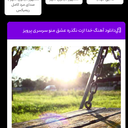
صدای مرد کامل
ریمیکس
دانلود آهنگ خدا ازت نگذره عشق منو سرسری پرویز