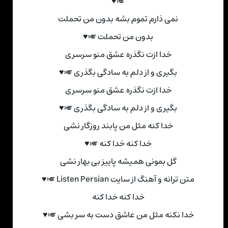
🎺♥
نمی ذارم تموم بشه بدون من تحملت
بدون من تحملت 🎺♥
خدا ازت نگذره عشق منو سرسری
بگیری و از دلم به سادگی بگذری 🎺♥
خدا ازت نگذره عشق منو سرسری
بگیری و از دلم به سادگی بگذری 🎺♥
خدا کنه مثل من پابند روزگار نشی
خدا کنه خدا کنه 🎺♥
گل بمونی همیشه پاییز بی بهار نشی
متن ترانه و آهنگ از سایت Listen Persian 🎺♥
خدا کنه خدا کنه
خدا نکنه مثل من عاشق دست به سر بشی 🎺♥