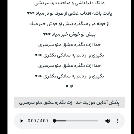
مالک دنیا باشی و صاحب دردسر نشی
یادت باشه آفتاب عشق از طرف تو در میآد 🎺♥
از خونه من میگذره پیش تو خوش خبر میآد
پیش تو خوش خبر میآد 🎺♥
خدا ازت نگذره عشق منو سرسری
بگیری و از دلم به سادگی بگذری 🎺♥
خدا ازت نگذره عشق منو سرسری
بگیری و از دلم به سادگی بگذری 🎺♥
🎺♥
پخش آنلاین موزیک خدا ازت نگذره عشق منو سرسری