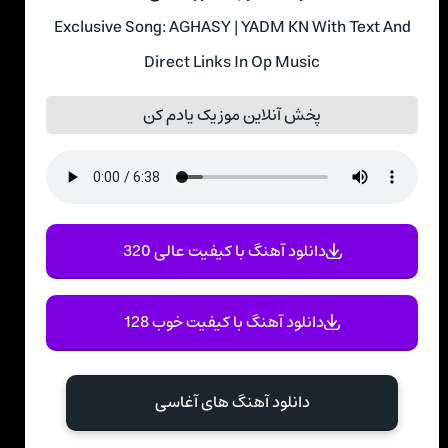
Exclusive Song: AGHASY | YADM KN With Text And
Direct Links In Op Music
پخش آنلاین موزیک یادم کن
دانلود آهنگ با کیفیت عالی 320
دانلود آهنگ با کیفیت خوب 128
دانلود آهنگ های آغاسی