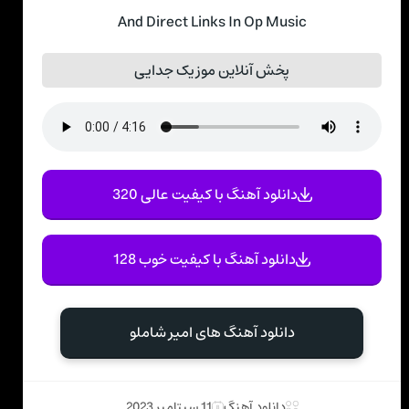
And Direct Links In Op Music
پخش آنلاین موزیک جدایی
دانلود آهنگ با کیفیت عالی 320
دانلود آهنگ با کیفیت خوب 128
دانلود آهنگ های امیر شاملو
دانلود آهنگ
11 سپتامبر 2023