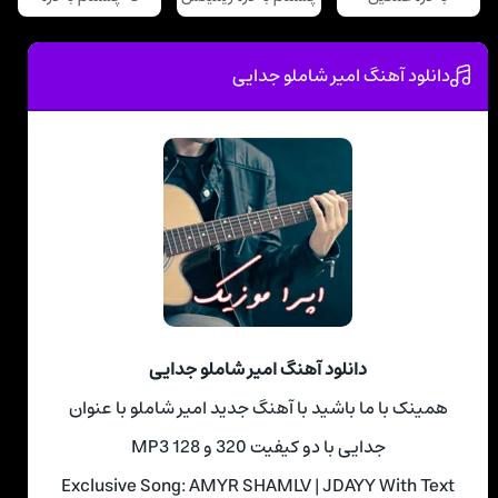
دانلود آهنگ امیر شاملو جدایی
دانلود آهنگ امیر شاملو جدایی
همینک با ما باشید با آهنگ جدید امیر شاملو با عنوان
جدایی با دو کیفیت 320 و 128 MP3
Exclusive Song: AMYR SHAMLV | JDAYY With Text