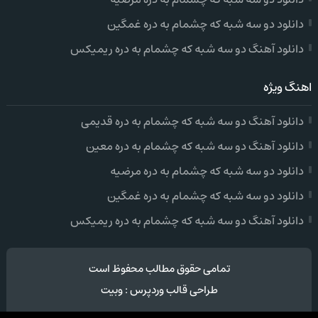
دانلود دو سه شبه که چشمام به دره غمگین
دانلود آهنگ دو سه شبه که چشمام به دره ریمیکس
اهنگ ویژه
دانلود آهنگ دو سه شبه که چشمام به دره قدیمی
دانلود آهنگ دو سه شبه که چشمام به دره معین
دانلود دو سه شبه که چشمام به دره مرضیه
دانلود دو سه شبه که چشمام به دره غمگین
دانلود آهنگ دو سه شبه که چشمام به دره ریمیکس
تمامی حقوق مطالب محفوظ است
طراحی قالب وردپرس
:
وبیت