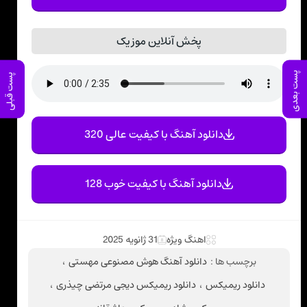
پخش آنلاین موزیک
پست بعدی
پست قبلی
دانلود آهنگ با کیفیت عالی 320
دانلود آهنگ با کیفیت خوب 128
اهنگ ویژه
31 ژانویه 2025
برچسب ها :
دانلود آهنگ هوش مصنوعی مهستی
،
دانلود ریمیکس
،
دانلود ریمیکس دیجی مرتضی چیذری
،