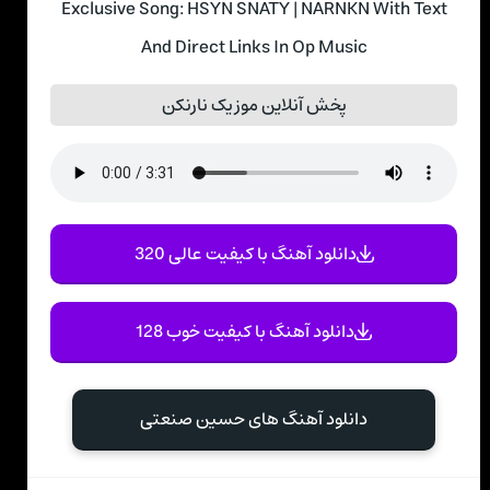
Exclusive Song: HSYN SNATY | NARNKN With Text
And Direct Links In Op Music
پخش آنلاین موزیک نارنکن
دانلود آهنگ با کیفیت عالی 320
دانلود آهنگ با کیفیت خوب 128
دانلود آهنگ های حسین صنعتی