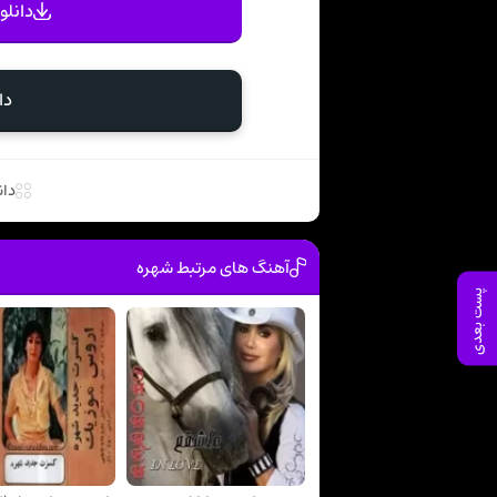
دانلو
دا
دان
آهنگ های مرتبط شهره
پست بعدی