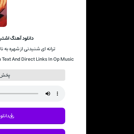
دانلود آهنگ اشتبا
ترانه ای شنیدنی از شهره به نام اشتباه دل
ext And Direct Links In Op Music
پخش آ
دانلود