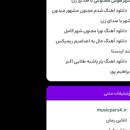
هر هوش مصنوعی با صدای زن
دانلود اهنگ شدم مجنون مشهور میدون
هر با صدای زن
دانلود آهنگ نورا مجنون شهر کامل
دانلود آهنگ حال یه اعدامیم ریمیکس
ند اینستا
دانلود اهنگ یار پاشنه طلایی اکبر
براهیم پور
تبلیغات متنی
musicpars4.ir
انلاین رمان