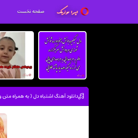
صفحه نخست
دانلود آهنگ اشتباه دل { به همراه متن و