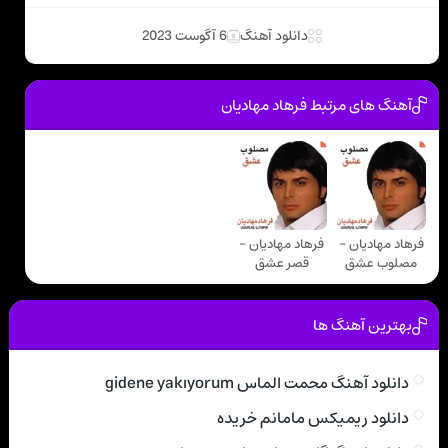
دانلود آهنگ
6 آگوست 2023
آهنگ های مرتبط فرهاد مهادیان
فرهاد مهادیان -
فرهاد مهادیان -
مصلوب عشق
قصر عشق
بهترین آهنگ ها
دانلود آهنگ محمت الماس gidene yakıyorum
دانلود ریمیکس مامانم خریده