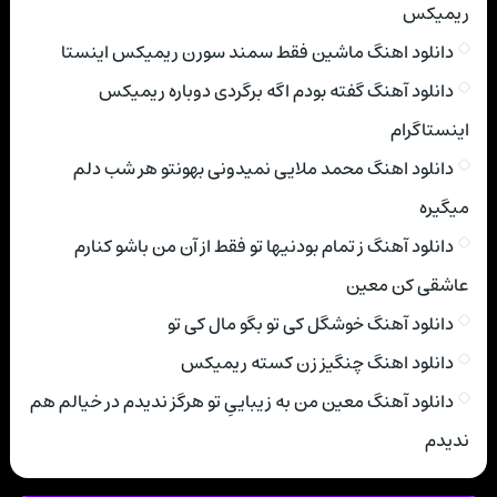
ریمیکس
دانلود اهنگ ماشین فقط سمند سورن ریمیکس اینستا
دانلود آهنگ گفته بودم اگه برگردی دوباره ریمیکس
اینستاگرام
دانلود اهنگ محمد ملایی نمیدونی بهونتو هر شب دلم
میگیره
دانلود آهنگ ز تمام بودنیها تو فقط از آن من باشو کنارم
عاشقی کن معین
دانلود آهنگ خوشگل کی تو بگو مال کی تو
دانلود اهنگ چنگیز زن کسته ریمیکس
دانلود آهنگ معین من به زیباییِ تو هرگز ندیدم در خیالم هم
ندیدم