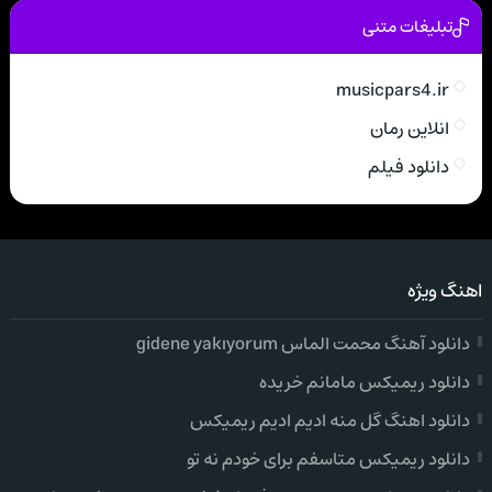
تبلیغات متنی
musicpars4.ir
انلاین رمان
دانلود فیلم
اهنگ ویژه
دانلود آهنگ محمت الماس gidene yakıyorum
دانلود ریمیکس مامانم خریده
دانلود اهنگ گل منه ادیم ادیم ریمیکس
دانلود ریمیکس متاسفم برای خودم نه تو