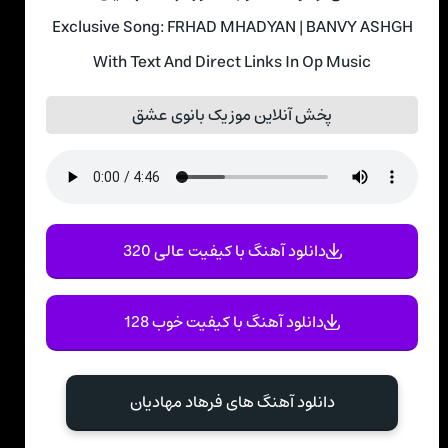
Exclusive Song: FRHAD MHADYAN | BANVY ASHGH
With Text And Direct Links In Op Music
پخش آنلاین موزیک بانوی عشق
دانلود آهنگ با کیفیت عالی 320
دانلود آهنگ با کیفیت خوب 128
دانلود آهنگ های فرهاد مهادیان