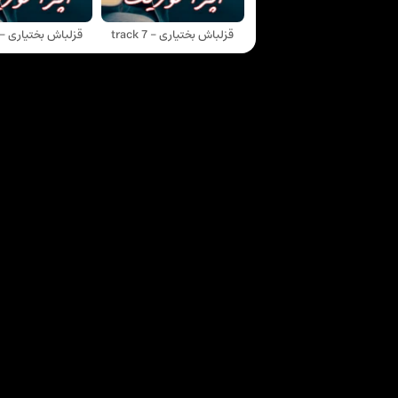
قزلباش بختیاری - track 7
قزلباش بختیاری - rack 3