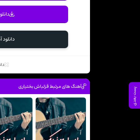
دانلو
دانلود 
دان
آهنگ های مرتبط قزلباش بختیاری
پست بعدی