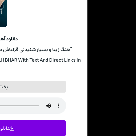
دانلود آه
آهنگ زیبا و بسیار شنیدنی قزلباش بختیاری 
BHAR With Text And Direct Links In
پخش 
دانلود