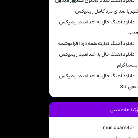
دانلود اهنگ شدم مجنون مشهور میدون
هر با صدای مرد کامل ریمیکس
دانلود آهنگ حال یه اعدامیم ریمیکس
دید
دانلود آهنگ کنارت همه دردا فراموشمه
دانلود آهنگ حال یه اعدامیم ریمیکس
ینستاگرام
دانلود آهنگ حال یه اعدامیم ریمیکس
یجی Str
تبلیغات متنی
musicpars4.ir