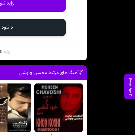
دانلو
دانلود
دانل
آهنگ های مرتبط محسن چاوشی
پست بعدی