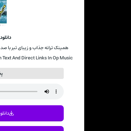
دانلو
همینک ترانه جذاب و زیبای تبر با 
ext And Direct Links In Op Music
پخ
دانلود