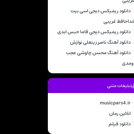
ریبی
دانلود ریمیکس دیجی اسی بیت
داحافظ غریبی
دانلود ریمیکس دیجی فاما حبس ابدی
دانلود آهنگ ناصر زینعلی نوازش
دانلود آهنگ محسن چاوشی عجب
ومدی
تبلیغات متنی
musicpars4.ir
انلاین رمان
دانلود فیلم