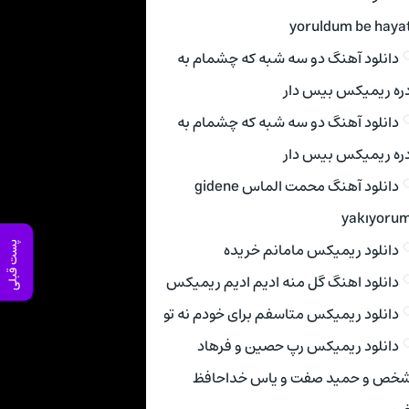
yoruldum be haya
دانلود آهنگ دو سه شبه که چشمام به
ره ریمیکس بیس دار
دانلود آهنگ دو سه شبه که چشمام به
ره ریمیکس بیس دار
دانلود آهنگ محمت الماس gidene
yakıyoru
دانلود ریمیکس مامانم خریده
پست قبلی
دانلود اهنگ گل منه ادیم ادیم ریمیکس
دانلود ریمیکس متاسفم برای خودم نه تو
دانلود ریمیکس رپ حصین و فرهاد
خص و حمید صفت و یاس خداحافظ