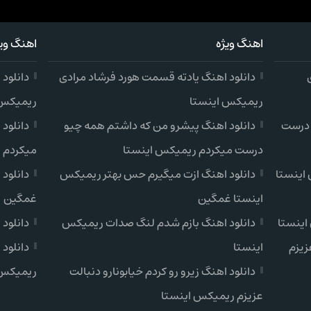
اهنگ ویژه
اهنگ ویژ
دانلود اهنگ یادته قسمت هورد فرشاد مرادی
دانلود
ریمیکس اینستا
ریمیکس 
 درست
دانلود اهنگ پیشرو من که داشتم همه چیو
دانلود
درست میکردم ریمیکس اینستا
میکردم 
اینستا
دانلود اهنگ ازت میگیرم حس بهتر ریمیکس
دانلود
اینستا غمگین
غمگین
اینستا
دانلود اهنگ بازم شدم لنگ صدات ریمیکس
دانلود
زیزم
اینستا
دانلود 
دانلود اهنگ زیرو رو کردم خیابونارو دنبالت
ریمیکس 
عزیزم ریمیکس اینستا