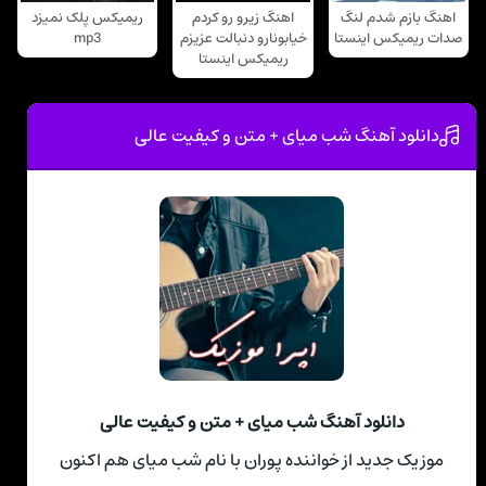
اهنگ بازم شدم لنگ
اهنگ زیرو رو کردم
ریمیکس پلک نمیزد
صدات ریمیکس اینستا
خیابونارو دنبالت عزیزم
mp3
ریمیکس اینستا
دانلود آهنگ شب میای + متن و کیفیت عالی
دانلود آهنگ شب میای + متن و کیفیت عالی
موزیک جدید از خواننده پوران با نام شب میای هم اکنون