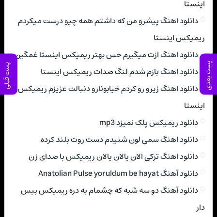
اینستا
دانلود اهنگ پیشرو من که داشتم همه چیو درست میکردم
ریمیکس اینستا
دانلود اهنگ ازت میگیرم حس بهتر ریمیکس اینستا غمگین
پست بعدی
پست قبلی
دانلود اهنگ بازم شدم لنگ صدات ریمیکس اینستا
دانلود اهنگ زیرو رو کردم خیابونارو دنبالت عزیزم ریمیکس
اینستا
دانلود ریمیکس پلک نمیزد mp3
دانلود اهنگ سمی لون شنیدم دست روت بلند کرده
دانلود اهنگ ترکی الان یالان یالان ریمیکس با صدای زن
دانلود آهنگ Anatolian Pulse yoruldum be hayat
دانلود آهنگ دو سه شبه که چشمام به دره ریمیکس بیس
دار