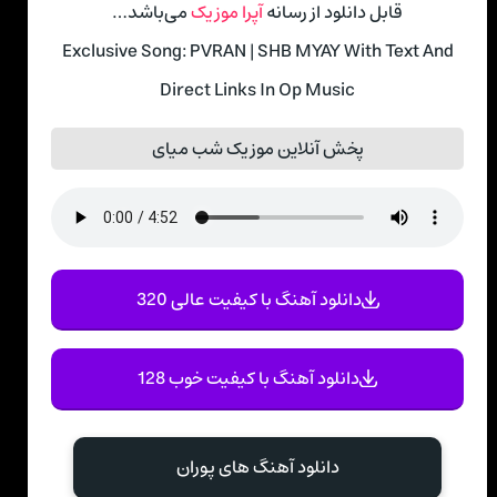
قابل دانلود از رسانه
آپرا موزیک
می‌باشد…
Exclusive Song: PVRAN | SHB MYAY With Text And
Direct Links In Op Music
پخش آنلاین موزیک شب میای
دانلود آهنگ با کیفیت عالی 320
دانلود آهنگ با کیفیت خوب 128
دانلود آهنگ های پوران