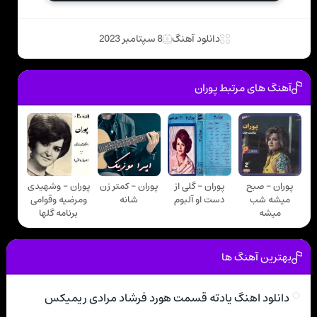
دانلود آهنگ
8 سپتامبر 2023
آهنگ های مرتبط پوران
پوران - صبح
پوران - گلی از
پوران - کمتر زن
پوران - وشهیدی
میشه شب
دست او آلبوم
شانه
ومرضیه وقوامی
میشه
برنامه گلها
بهترین آهنگ ها
دانلود اهنگ یادته قسمت هورد فرشاد مرادی ریمیکس