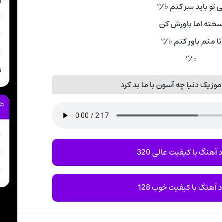
م
 تو باید سر کنم ♭ツ
خته اما باورش کن
تا منم باور کنم ♭ツ
♭ツ
ن
وزیک دنیا چه آسون با ما بد کرد
 آهنگ با کیفیت عالی 320
د آهنگ با کیفیت خوب 128