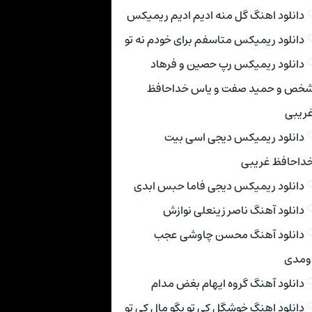
دانلود اهنگ گل منه ادیم ادیم ریمیکس
دانلود ریمیکس متاسفم برای خودم نه تو
دانلود ریمیکس رپ حصین و فرهاد
خص و حمید صفت و یاس خداحافظ
ریبی
دانلود ریمیکس دیجی اسی بیت
داحافظ غریبی
دانلود ریمیکس دیجی فاما حبس ابدی
دانلود آهنگ ناصر زینعلی نوازش
دانلود آهنگ محسن چاوشی عجب
ومدی
دانلود آهنگ گروه ایهام بغض مدام
دانلود اهنگ خوشگل کی تو بگو مال کی تو