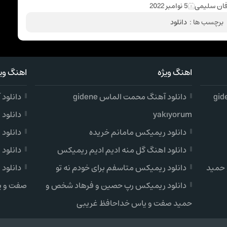
فان سلیمی
5 نوامبر 2022
برچسب ها :
دانلود
اهنگ ویژه
اهنگ ویژ
دانلود آهنگ محمت الماس gidene
دانلود آهن
yakıyorum
دانلود
دانلود ریمیکس مامانم خریده
دانلود
دانلود اهنگ گل منه ادیم ادیم ریمیکس
دانلود
 حمید
دانلود ریمیکس متاسفم برای خودم نه تو
دانلود
دانلود ریمیکس رپ حصین و فرهاد شخص و
صفت و ی
حمید صفت و یاس خداحافظ غریبی