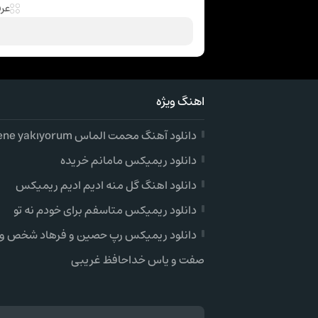
عر
اهنگ ویژه
دانلود آهنگ محمت الماس gidene yakıyorum
دانلود ریمیکس مامانم خریده
دانلود اهنگ گل منه ادیم ادیم ریمیکس
دانلود ریمیکس متاسفم برای خودم نه تو
دانلود ریمیکس رپ حصین و فرهاد شخص و
صفت و یاس خداحافظ غریبی