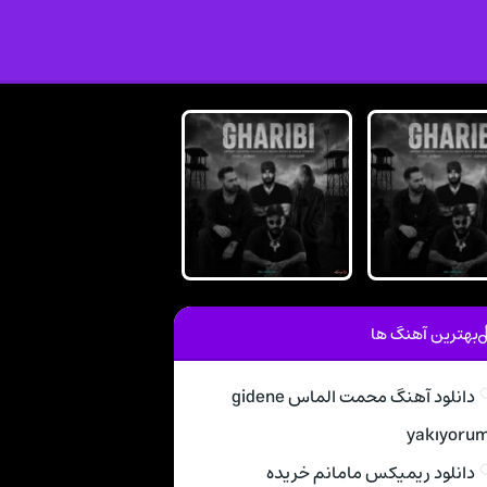
بهترین آهنگ ها
دانلود آهنگ محمت الماس gidene
yakıyoru
دانلود ریمیکس مامانم خریده