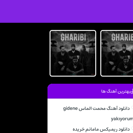
بهترین آهنگ ها
دانلود آهنگ محمت الماس gidene
yakıyoru
دانلود ریمیکس مامانم خریده