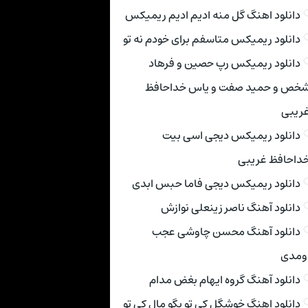
دانلود اهنگ گل منه ادیم ادیم ریمیکس
دانلود ریمیکس متاسفم برای خودم نه تو
دانلود ریمیکس رپ حصین و فرهاد
خص و حمید صفت و یاس خداحافظ
ریبی
دانلود ریمیکس دیجی اسی بیت
داحافظ غریبی
دانلود ریمیکس دیجی فاما حبس ابدی
دانلود آهنگ ناصر زینعلی نوازش
دانلود آهنگ محسن چاوشی عجب
ومدی
دانلود آهنگ گروه ایهام بغض مدام
دانلود اهنگ خوشگل کی تو بگو مال کی تو