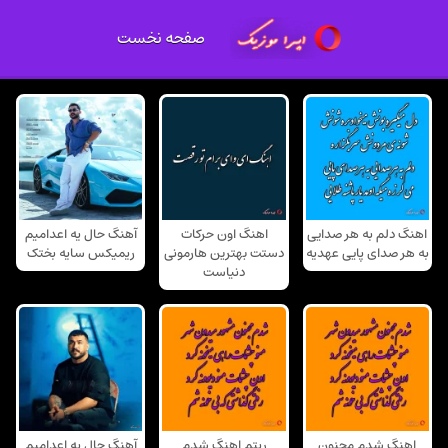
صفحه نخست
اهنگ دلم به هر صدایی
اهنگ اون حرکات
آهنگ حال یه اعدامیم
به هر صدای پایی عهدیه
دستت بهترین هارمونی
ریمیکس سایه بختک
دنیاست
اهنگ شدم مجنون
ریتم اهنگ شدم
آهنگ حال یه اعدامیم