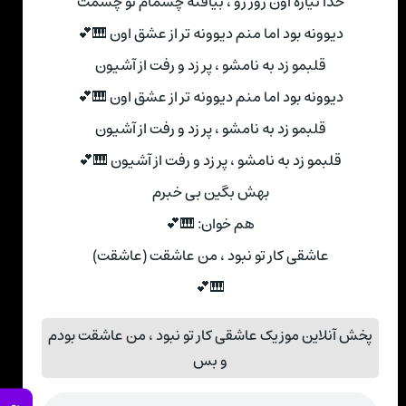
خدا نیاره اون روز رو ، بیافته چشمام تو چشمت
دیوونه بود اما منم دیوونه تر از عشق اون 🎹💕
قلبمو زد به نامشو ، پر زد و رفت از آشیون
دیوونه بود اما منم دیوونه تر از عشق اون 🎹💕
قلبمو زد به نامشو ، پر زد و رفت از آشیون
قلبمو زد به نامشو ، پر زد و رفت از آشیون 🎹💕
بهش بگین بی خبرم
هم خوان: 🎹💕
عاشقی کار تو نبود ، من عاشقت (عاشقت)
🎹💕
پخش آنلاین موزیک عاشقی کار تو نبود ، من عاشقت بودم
و بس