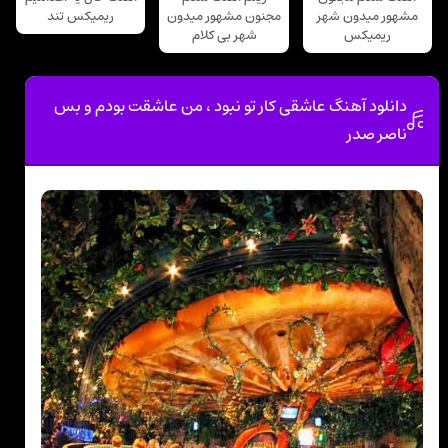
مشهور میدون شهر
مجنون مشهور میدون
ریمیکس تند
ریمیکس
شهر بی کلام
دانلود آهنگ عاشقی کار تو نبود ، من عاشقت بودم و بس
ناصر صدر