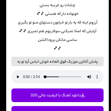
چشات رو غریبه بستی
خونواده دار که هستی 🎵💕
آرزوم اینه که یه بار تو خیابون دستهای منو تو بگیری
آرایش که اصلا نمیکنی سولاریوم هم نمیری 🎵💕
ساسی مانکن پروداکشن
🎵💕
پخش آنلاین موزیک فوق العاده خوش لباس آره تو یه
دانلود آهنگ با کیفیت عالی 320