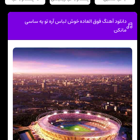
دانلود آهنگ فوق العاده خوش لباس آره تو یه ساسی
مانکن