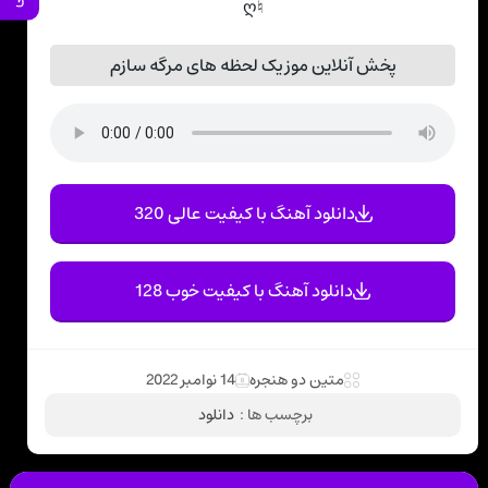
♮ღ
پخش آنلاین موزیک لحظه های مرگه سازم
دانلود آهنگ با کیفیت عالی 320
دانلود آهنگ با کیفیت خوب 128
متین دو هنجره
14 نوامبر 2022
برچسب ها :
دانلود