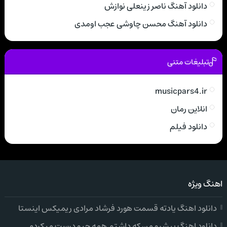
دانلود آهنگ ناصر زینعلی نوازش
دانلود آهنگ محسن چاوشی عجب اومدی
تبلیغات متنی
musicpars4.ir
انلاین رمان
دانلود فیلم
اهنگ ویژه
دانلود اهنگ یادته قسمت هورد فرشاد مرادی ریمیکس اینستا
دانلود اهنگ پیشرو من که داشتم همه چیو درست میکردم