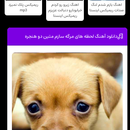
اهنگ بازم شدم لنگ
اهنگ زیرو رو کردم
ریمیکس پلک نمیزد
صدات ریمیکس اینستا
خیابونارو دنبالت عزیزم
mp3
ریمیکس اینستا
دانلود آهنگ لحظه های مرگه سازم متین دو هنجره