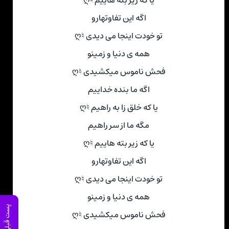
اگه این تفاوتهارو
تو خودت اینجا می دیدی ♮ღ
همه ی دنیا و زمینو
فحش ناموس میکشیدی ♮ღ
اگه ما بنده خداییم
یا که خلق زا به راهیم ♮ღ
مگه ما از سر راهیم
یا که زیر بته هاییم ♮ღ
اگه این تفاوتهارو
تو خودت اینجا می دیدی ♮ღ
همه ی دنیا و زمینو
پست قبلی
فحش ناموس میکشیدی ♮ღ