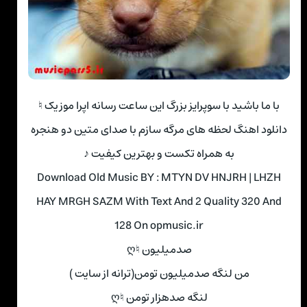
با ما باشید با سوپرایز بزرگ این ساعت رسانه اپرا موزیک ♮
دانلود اهنگ لحظه های مرگه سازم با صدای متین دو هنجره
به همراه تکست و بهترین کیفیت ♪
Download Old Music BY : MTYN DV HNJRH | LHZH
HAY MRGH SAZM With Text And 2 Quality 320 And
128 On opmusic.ir
صدمیلیون ♮ღ
من لنگه صدمیلیون تومن(ترانه از سایت )
لنگه صدهزار تومن ♮ღ