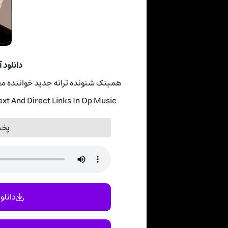
دانلود 
همینک شنونده ترانه جدید خواننده مع
t And Direct Links In Op Music
پخش
دانلود