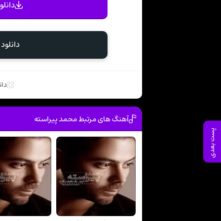
دانلو
دانلود
دان
آهنگ های مرتبط محمد پیراسته
پست بعدی