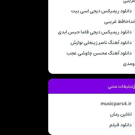
ریبی
دانلود ریمیکس دیجی اسی بیت
داحافظ غریبی
دانلود ریمیکس دیجی فاما حبس ابدی
دانلود آهنگ ناصر زینعلی نوازش
دانلود آهنگ محسن چاوشی عجب
ومدی
تبلیغات متنی
musicpars4.ir
انلاین رمان
دانلود فیلم