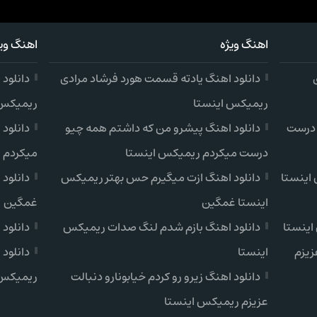
اهنگ ویژه
اهنگ ویژ
دانلود اهنگ یادته قسمت هورد فرشاد مرادی
دانلود
ریمیکس اینستا
ریمیکس 
 درست
دانلود اهنگ پیشرو من که داشتم همه چیو
دانلود
درست میکردم ریمیکس اینستا
میکردم 
اینستا
دانلود اهنگ ازت میگیرم حس بهتر ریمیکس
دانلود
اینستا غمگین
غمگین
اینستا
دانلود اهنگ بازم شدم لنگ صدات ریمیکس
دانلود
زیزم
اینستا
دانلود 
دانلود اهنگ زیرو رو کردم خیابونارو دنبالت
ریمیکس 
عزیزم ریمیکس اینستا