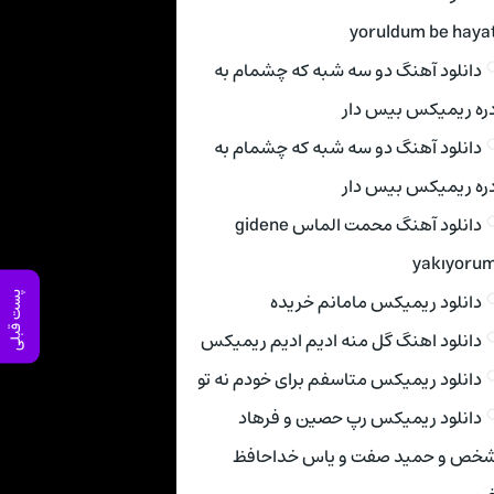
yoruldum be haya
دانلود آهنگ دو سه شبه که چشمام به
ره ریمیکس بیس دار
دانلود آهنگ دو سه شبه که چشمام به
ره ریمیکس بیس دار
دانلود آهنگ محمت الماس gidene
yakıyoru
دانلود ریمیکس مامانم خریده
پست قبلی
دانلود اهنگ گل منه ادیم ادیم ریمیکس
دانلود ریمیکس متاسفم برای خودم نه تو
دانلود ریمیکس رپ حصین و فرهاد
خص و حمید صفت و یاس خداحافظ