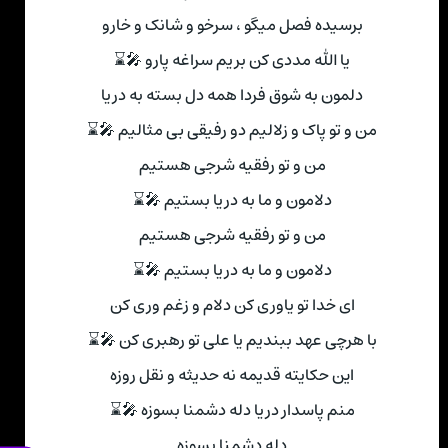
برسیده فصل میگو ، سرخو و شانک و خارو
یا الله مددی کن بریم سراغه پارو 🎤⌛
دلمون به شوق فردا همه دل بسته به دریا
من و تو پاک و زلالیم دو رفیقی بی مثالیم 🎤⌛
من و تو رفقیه شرجی هستیم
دلامون و ما به دریا بستیم 🎤⌛
من و تو رفقیه شرجی هستیم
دلامون و ما به دریا بستیم 🎤⌛
ای خدا تو یاوری کن دلام و زغم وری کن
با هرچی عهد ببندیم یا علی تو رهبری کن 🎤⌛
این حکایته قدیمه نه حدیثه و نقل روزه
منم پاسدار دریا دله دشمنا بسوزه 🎤⌛
دله دشمنا بسوزه