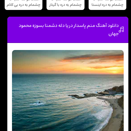
چشمام به دره اینستا
چشمام به دره با گیتار
چشمام به دره بی کلام
دانلود آهنگ منم پاسدار دریا دله دشمنا بسوزه محمود
جهان