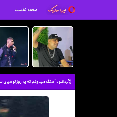
صفحه نخست
دانلود آهنگ میدونم که یه روز تو میای س