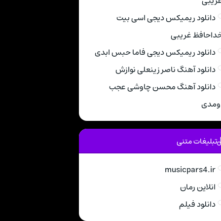
ریبی
دانلود ریمیکس دیجی اسی بیت
داحافظ غریبی
دانلود ریمیکس دیجی فاما حبس ابدی
دانلود آهنگ ناصر زینعلی نوازش
دانلود آهنگ محسن چاوشی عجب
ومدی
تبلیغات متنی
musicpars4.ir
انلاین رمان
دانلود فیلم