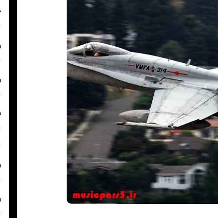
چ
ر
ر
د
ر
ر