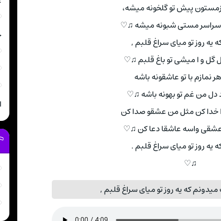
غ
زمستون پیش تو گلخونه میشه،
راسر مستی شبونه میشه ♫♡
خ
 یه روز تو میای سراغ قلبم ,
ثل گل و ا میشی تو باغ قلبم ♫♡
 هر نمازم با تو عاشقونه باشه
 دل من غم تو بهونه باشه ♫♡
ا
خدا کن مثل من عشقو صدا کن
ار عشقی واسه عاشقا دعا کن ♫♡
 یه روز تو میای سراغ قلبم .
♫♡
یدونم که یه روز تو میای سراغ قلبم ,