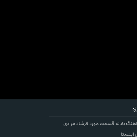
ه
 اهنگ یادته قسمت هورد فرشاد مرادی
اینستا