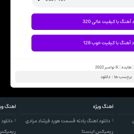
 آهنگ با کیفیت عالی 320
د آهنگ با کیفیت خوب 128
هایده
9 نوامبر 2022
برچسب ها :
دانلود
اهنگ ویژه
اهنگ ویژ
دانلود اهنگ یادته قسمت هورد فرشاد مرادی
دانلود
ریمیکس اینستا
ریمیکس 