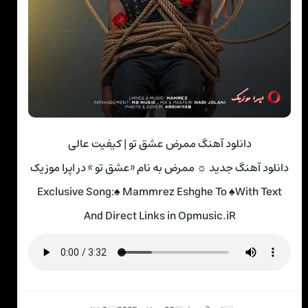
دانلود آهنگ ممرض عشق تو | کیفیت عالی
دانلود آهنگ جدید ☼ ممرض به نام «عشق تو » در اپرا موزیک
Exclusive Song:♠ Mammrez Eshghe To ♠With Text
And Direct Links in Opmusic.iR