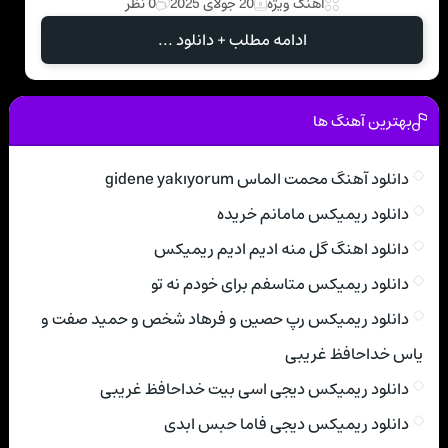
اهنگ ویژه
20 جولای 2025
0 نظر
ادامه مطلب + دانلود ...
بهترین آهنگ ها
دانلود آهنگ محمت الماس gidene yakıyorum
دانلود ریمیکس مامانم خریده
دانلود اهنگ گل منه ادیم ادیم ریمیکس
دانلود ریمیکس متاسفم برای خودم نه تو
دانلود ریمیکس رپ حصین و فرهاد شخص و حمید صفت و
یاس خداحافظ غریبی
دانلود ریمیکس دیجی اسی بیت خداحافظ غریبی
دانلود ریمیکس دیجی فاما حبس ابدی