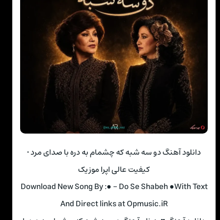
دانلود آهنگ دو سه شبه که چشمام به دره با صدای مرد •
کیفیت عالی اپرا موزیک
Download New Song By :● – Do Se Shabeh ●With Text
And Direct links at Opmusic.iR