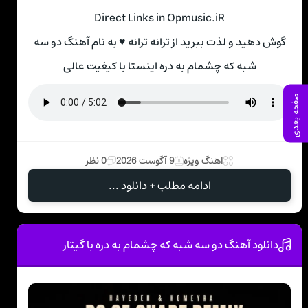
Direct Links in Opmusic.iR
گوش دهید و لذت ببرید از ترانه ترانه ♥ به نام آهنگ دو سه
شبه که چشمام به دره اینستا با کیفیت عالی
صفحه بعدی
اهنگ ویژه
9 آگوست 2026
0 نظر
ادامه مطلب + دانلود ...
دانلود آهنگ دو سه شبه که چشمام به دره با گیتار