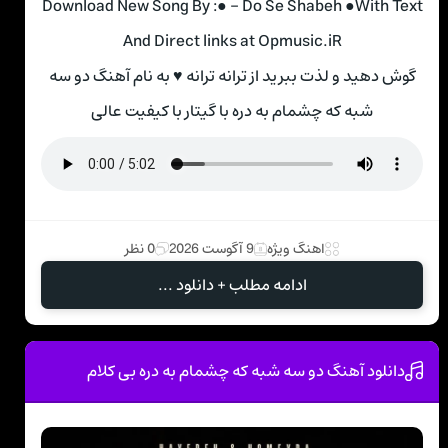
Download New Song By :● – Do Se Shabeh ●With Text
And Direct links at Opmusic.iR
گوش دهید و لذت ببرید از ترانه ترانه ♥ به نام آهنگ دو سه
شبه که چشمام به دره با گیتار با کیفیت عالی
اهنگ ویژه
9 آگوست 2026
0 نظر
ادامه مطلب + دانلود ...
دانلود آهنگ دو سه شبه که چشمام به دره بی کلام