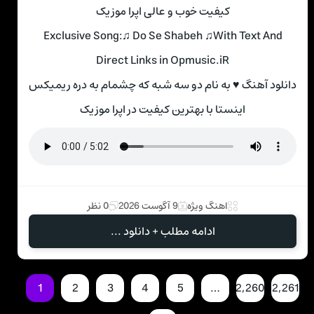
کیفیت خوب و عالی اپرا موزیک
Exclusive Song:♫ Do Se Shabeh ♫With Text And
Direct Links in Opmusic.iR
دانلود آهنگ ♥ به نام دو سه شبه که چشمام به دره ریمیکس
اینستا با بهترین کیفیت در اپرا موزیک
اهنگ ویژه
9 آگوست 2026
0 نظر
ادامه مطلب + دانلود ...
1
2
3
4
5
…
2,260
2,261