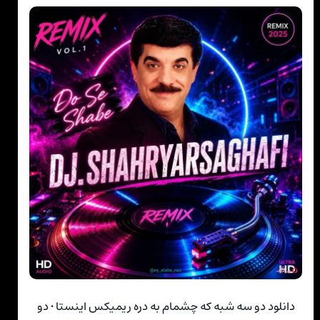
دانلود دو سه شبه که چشمام به دره ریمیکس اینستا • دو