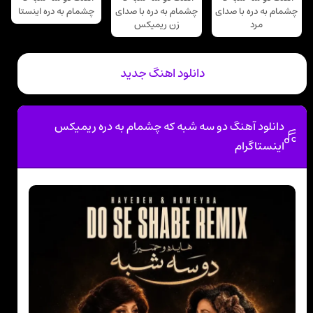
چشمام به دره با صدای
چشمام به دره با صدای
چشمام به دره اینستا
مرد
زن ریمیکس
دانلود اهنگ جدید
دانلود آهنگ دو سه شبه که چشمام به دره ریمیکس
اینستاگرام