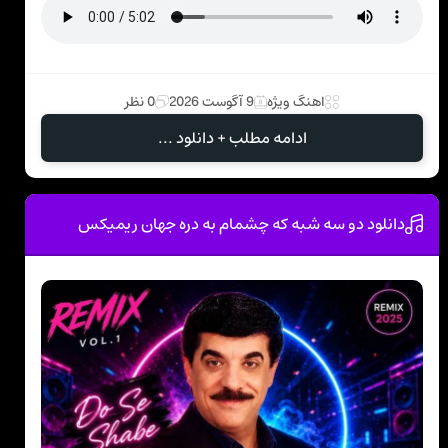
اهنگ ویژه
9 آگوست 2026
0 نظر
ادامه مطلب + دانلود ...
دانلود دو سه شبه که چشمام به دره جهان ریمیکس