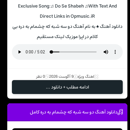
Exclusive Song:♫ Do Se Shabeh ♫With Text And
Direct Links in Opmusic.iR
دانلود آهنگ ♠ به نام آهنگ دو سه شبه که چشمام به دره بی
کلام در اپرا موزیک لینک مستقیم
اهنگ ویژه
9 آگوست 2026
0 نظر
ادامه مطلب + دانلود ...
دانلود آهنگ دو سه شبه که چشمام به دره کامل