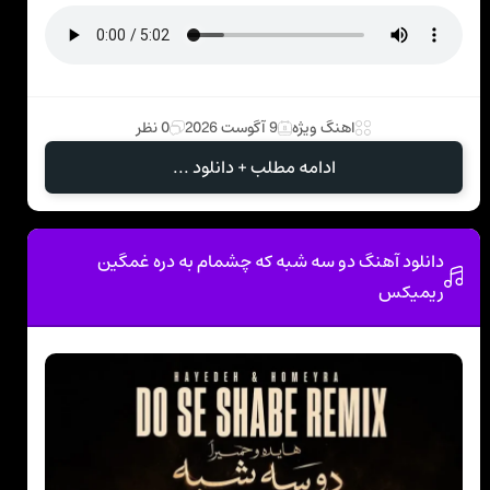
اهنگ ویژه
9 آگوست 2026
0 نظر
ادامه مطلب + دانلود ...
دانلود آهنگ دو سه شبه که چشمام به دره غمگین
ریمیکس