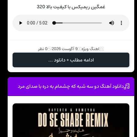
غمگین ریمیکس با کیفیت بالا 320
اهنگ ویژه
9 آگوست 2026
0 نظر
ادامه مطلب + دانلود ...
دانلود آهنگ دو سه شبه که چشمام به دره با صدای مرد