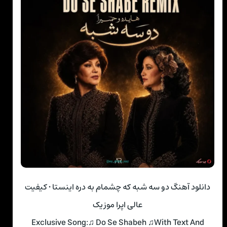
دانلود آهنگ دو سه شبه که چشمام به دره اینستا • کیفیت
عالی اپرا موزیک
Exclusive Song:♫ Do Se Shabeh ♫With Text And