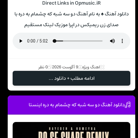
Direct Links in Opmusic.iR
دانلود آهنگ ♠ به نام آهنگ دو سه شبه که چشمام به دره با
صدای زن ریمیکس در اپرا موزیک لینک مستقیم
اهنگ ویژه
9 آگوست 2026
0 نظر
ادامه مطلب + دانلود ...
دانلود آهنگ دو سه شبه که چشمام به دره اینستا