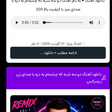
دانلود آهنگ ♥ به نام آهنگ دو سه شبه که چشمام به دره با
صدای مرد با کیفیت بالا 320
اهنگ ویژه
9 آگوست 2026
0 نظر
ادامه مطلب + دانلود ...
دانلود آهنگ دو سه شبه که چشمام به دره با صدای زن
ریمیکس