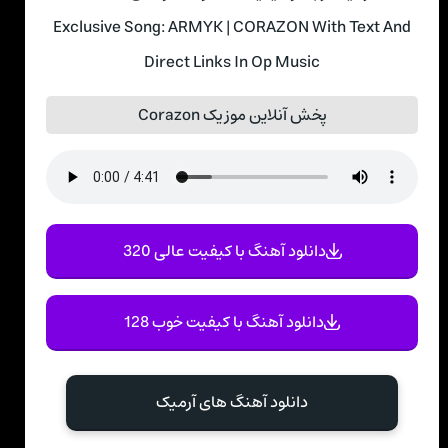
Exclusive Song: ARMYK | CORAZON With Text And
Direct Links In Op Music
پخش آنلاین موزیک Corazon
دانلود آهنگ با کیفیت عالی 320
دانلود آهنگ با کیفیت خوب 128
دانلود آهنگ های آرمیک