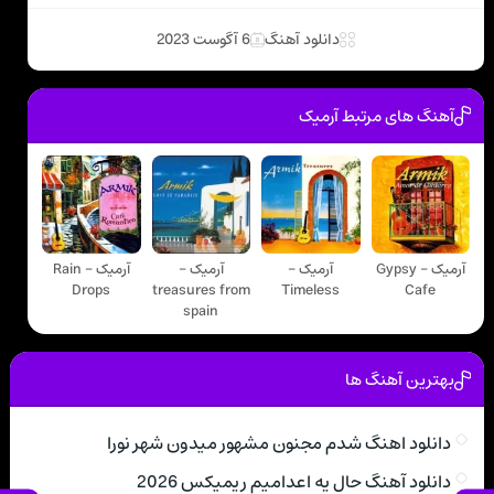
دانلود آهنگ
6 آگوست 2023
آهنگ های مرتبط آرمیک
آرمیک - Gypsy
آرمیک -
آرمیک -
آرمیک - Rain
Drops
treasures from
Timeless
Cafe
spain
بهترین آهنگ ها
دانلود اهنگ شدم مجنون مشهور میدون شهر نورا
دانلود آهنگ حال یه اعدامیم ریمیکس 2026