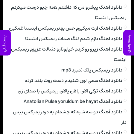
دانلود اهنگ پیشرو من که داشتم همه چیو درست میکردم
ریمیکس اینستا
دانلود اهنگ ازت میگیرم حس بهتر ریمیکس اینستا غمگین
پست بعدی
دانلود اهنگ بازم شدم لنگ صدات ریمیکس اینستا
پست قبلی
دانلود اهنگ زیرو رو کردم خیابونارو دنبالت عزیزم ریمیکس
اینستا
دانلود ریمیکس پلک نمیزد mp3
دانلود اهنگ سمی لون شنیدم دست روت بلند کرده
دانلود اهنگ ترکی الان یالان یالان ریمیکس با صدای زن
دانلود آهنگ Anatolian Pulse yoruldum be hayat
دانلود آهنگ دو سه شبه که چشمام به دره ریمیکس بیس
دار
دانلود آهنگ دو سه شبه که چشمام به دره ریمیکس بیس