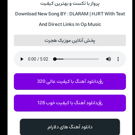
پرواز با تکست و بهترین کیفیت
Download New Song BY : DLARAM | HJRT With Text
And Direct Links In Op Music
پخش آنلاین موزیک هجرت
دانلود آهنگ با کیفیت عالی 320
دانلود آهنگ با کیفیت خوب 128
دانلود آهنگ های دلارام