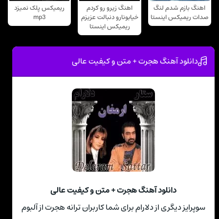
اهنگ بازم شدم لنگ
اهنگ زیرو رو کردم
ریمیکس پلک نمیزد
صدات ریمیکس اینستا
خیابونارو دنبالت عزیزم
mp3
ریمیکس اینستا
دانلود آهنگ هجرت + متن و کیفیت عالی
دانلود آهنگ هجرت + متن و کیفیت عالی
سوپرایز دیگری از دلارام برای شما کاربران ترانه هجرت از آلبوم