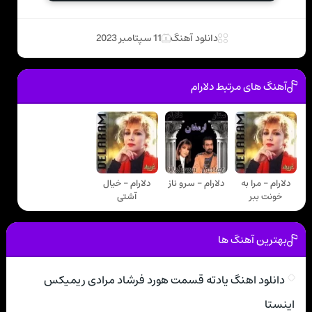
دانلود آهنگ
11 سپتامبر 2023
آهنگ های مرتبط دلارام
دلارام - مرا به
دلارام - سرو ناز
دلارام - خیال
خونت ببر
آشتی
بهترین آهنگ ها
دانلود اهنگ یادته قسمت هورد فرشاد مرادی ریمیکس
اینستا