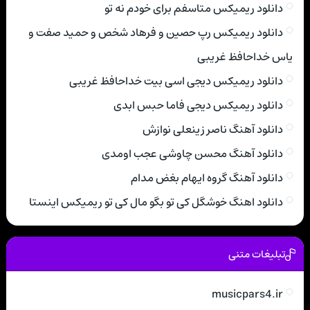
دانلود ریمیکس متاسفم برای خودم نه تو
دانلود ریمیکس رپ حصین و فرهاد شخص و حمید صفت و
یاس خداحافظ غریبی
دانلود ریمیکس دیجی اسی بیت خداحافظ غریبی
دانلود ریمیکس دیجی فاما حبس ابدی
دانلود آهنگ ناصر زینعلی نوازش
دانلود آهنگ محسن چاوشی عجب اومدی
دانلود آهنگ گروه ایهام بغض مدام
دانلود اهنگ خوشگل کی تو بگو مال کی تو ریمیکس اینستا
تبلیغات متنی
musicpars4.ir