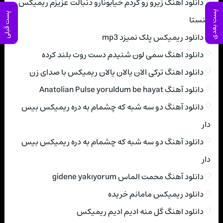
دانلود اهنگ زیرو رو کردم خیابونارو دنبالت عزیزم ریمیکس
پست بعدی
پست قبلی
اینستا
دانلود ریمیکس پلک نمیزد mp3
دانلود اهنگ سمی لون شنیدم دست روت بلند کرده
دانلود اهنگ ترکی الان یالان یالان ریمیکس با صدای زن
دانلود آهنگ Anatolian Pulse yoruldum be hayat
دانلود آهنگ دو سه شبه که چشمام به دره ریمیکس بیس
دار
دانلود آهنگ دو سه شبه که چشمام به دره ریمیکس بیس
دار
دانلود آهنگ محمت الماس gidene yakıyorum
دانلود ریمیکس مامانم خریده
دانلود اهنگ گل منه ادیم ادیم ریمیکس