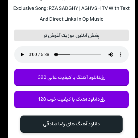
Exclusive Song: RZA SADGHY | AGHVSH TV With Text
And Direct Links In Op Music
پخش آنلاین موزیک آغوش تو
دانلود آهنگ با کیفیت عالی 320
دانلود آهنگ با کیفیت خوب 128
دانلود آهنگ های رضا صادقی