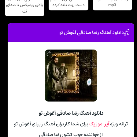
mp3
دست روت بلند کرده
یالان ریمیکس با صدای
زن
دانلود آهنگ رضا صادقی آغوش تو
دانلود آهنگ رضا صادقی آغوش تو
ترانه ویژه
آپرا موزیک
برای شما کاربران آهنگ زیبای آغوش تو
از خواننده خوب کشور رضا صادقی