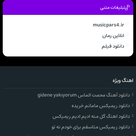
تبلیغات متنی
musicpars4.ir
انلاین رمان
دانلود فیلم
اهنگ ویژه
دانلود آهنگ محمت الماس gidene yakıyorum
دانلود ریمیکس مامانم خریده
دانلود اهنگ گل منه ادیم ادیم ریمیکس
دانلود ریمیکس متاسفم برای خودم نه تو