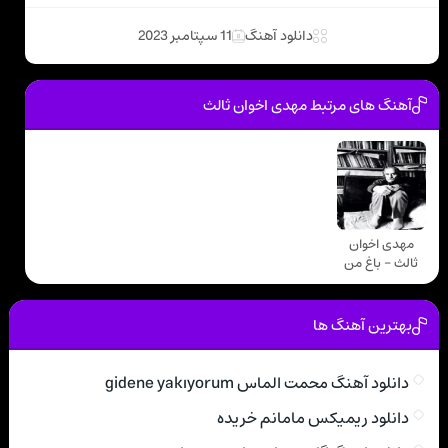
دانلود آهنگ
11 سپتامبر 2023
آهنگ های مرتبط مهدی اخوان ثالث
مهدی اخوان
ثالث - باغ من
بهترین آهنگ ها
دانلود آهنگ محمت الماس gidene yakıyorum
دانلود ریمیکس مامانم خریده