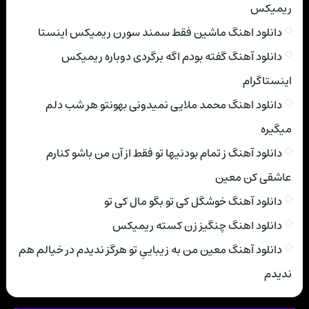
ریمیکس
دانلود اهنگ ماشین فقط سمند سورن ریمیکس اینستا
دانلود آهنگ گفته بودم اگه برگردی دوباره ریمیکس
اینستاگرام
دانلود اهنگ محمد ملایی نمیدونی بهونتو هر شب دلم
میگیره
دانلود آهنگ ز تمام بودنیها تو فقط از آن من باشو کنارم
عاشقی کن معین
دانلود آهنگ خوشگل کی تو بگو مال کی تو
دانلود اهنگ چنگیز زن کسته ریمیکس
دانلود آهنگ معین من به زیباییِ تو هرگز ندیدم در خیالم هم
ندیدم