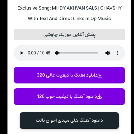
Exclusive Song: MHDY AKHVAN SALS | CHAVSHY
With Text And Direct Links In Op Music
پخش آنلاین موزیک چاوشی
دانلود آهنگ با کیفیت عالی 320
دانلود آهنگ با کیفیت خوب 128
دانلود آهنگ های مهدی اخوان ثالث