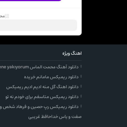
مح
اهنگ ویژه
دانلود آهنگ محمت الماس gidene yakıyorum
دانلود ریمیکس مامانم خریده
دانلود اهنگ گل منه ادیم ادیم ریمیکس
دانلود ریمیکس متاسفم برای خودم نه تو
دانلود ریمیکس رپ حصین و فرهاد شخص و
صفت و یاس خداحافظ غریبی