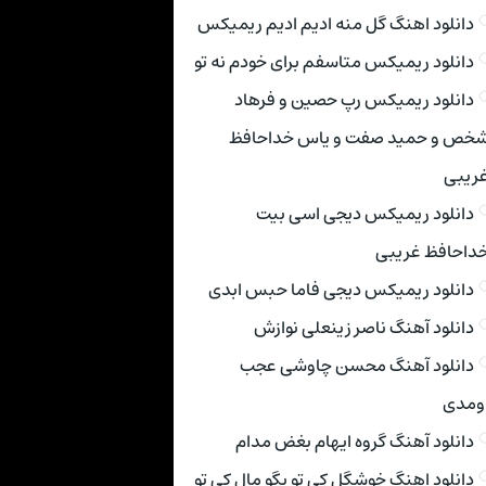
دانلود اهنگ گل منه ادیم ادیم ریمیکس
دانلود ریمیکس متاسفم برای خودم نه تو
دانلود ریمیکس رپ حصین و فرهاد
خص و حمید صفت و یاس خداحافظ
ریبی
دانلود ریمیکس دیجی اسی بیت
داحافظ غریبی
دانلود ریمیکس دیجی فاما حبس ابدی
دانلود آهنگ ناصر زینعلی نوازش
دانلود آهنگ محسن چاوشی عجب
ومدی
دانلود آهنگ گروه ایهام بغض مدام
دانلود اهنگ خوشگل کی تو بگو مال کی تو