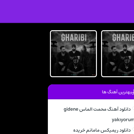
بهترین آهنگ ها
دانلود آهنگ محمت الماس gidene
yakıyoru
دانلود ریمیکس مامانم خریده