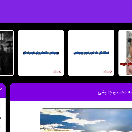
اسه محسن چاوشی
m