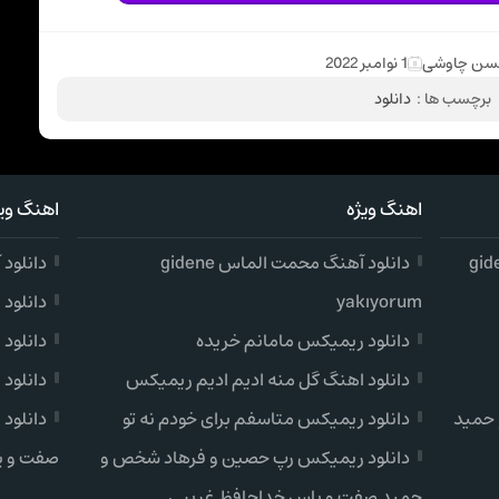
سن چاوشی
1 نوامبر 2022
برچسب ها :
دانلود
اهنگ ویژه
اهنگ ویژ
دانلود آهنگ محمت الماس gidene
دانلود آهن
yakıyorum
دانلود
دانلود ریمیکس مامانم خریده
دانلود
دانلود اهنگ گل منه ادیم ادیم ریمیکس
دانلود
 حمید
دانلود ریمیکس متاسفم برای خودم نه تو
دانلود
دانلود ریمیکس رپ حصین و فرهاد شخص و
صفت و ی
حمید صفت و یاس خداحافظ غریبی