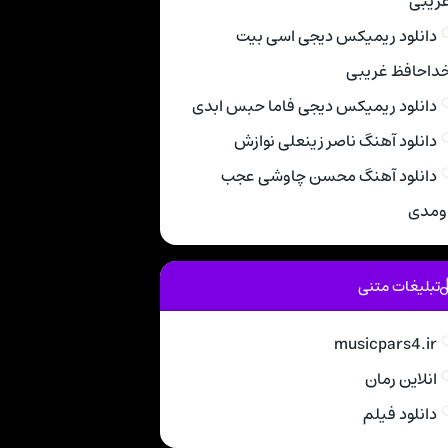
ریبی
دانلود ریمیکس دیجی اسی بیت
داحافظ غریبی
دانلود ریمیکس دیجی فاما حبس ابدی
دانلود آهنگ ناصر زینعلی نوازش
دانلود آهنگ محسن چاوشی عجب
ومدی
تبلیغات متنی
musicpars4.ir
انلاین رمان
دانلود فیلم