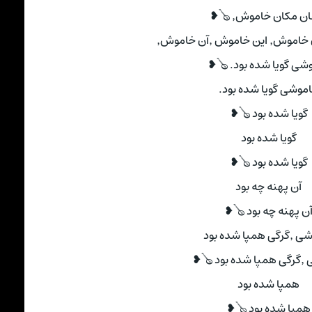
ن مکان خاموش٬ 🪕❥
شی گویا شده بود. 🪕❥
موشی گویا شده بود.
گویا شده بود 🪕❥
گویا شده بود
گویا شده بود 🪕❥
آن پهنه چه بود
ن پهنه چه بود 🪕❥
همپا شده بود
د 🪕❥
همپا شده بود
همپا شده بود 🪕❥