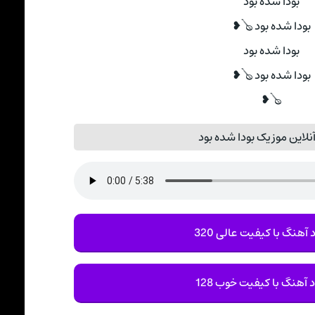
بودا شده بود
بودا شده بود 🪕❥
بودا شده بود
بودا شده بود 🪕❥
🪕❥
لاین موزیک بودا شده بود
 آهنگ با کیفیت عالی 320
د آهنگ با کیفیت خوب 128