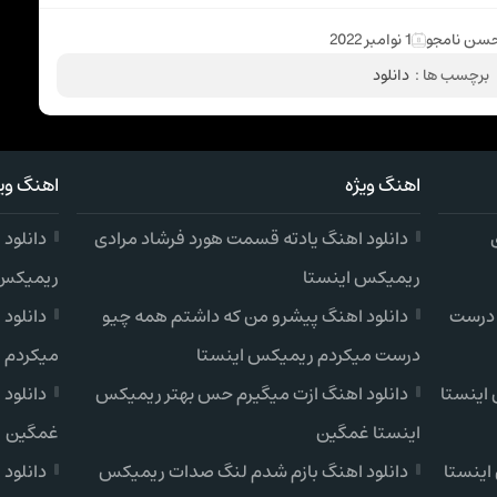
سن نامجو
1 نوامبر 2022
برچسب ها :
دانلود
اهنگ ویژه
اهنگ ویژ
دانلود اهنگ یادته قسمت هورد فرشاد مرادی
دانلود
ریمیکس اینستا
ریمیکس 
 درست
دانلود اهنگ پیشرو من که داشتم همه چیو
دانلود
درست میکردم ریمیکس اینستا
میکردم 
اینستا
دانلود اهنگ ازت میگیرم حس بهتر ریمیکس
دانلود
اینستا غمگین
غمگین
اینستا
دانلود اهنگ بازم شدم لنگ صدات ریمیکس
دانلود