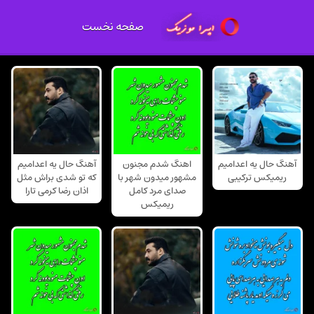
صفحه نخست
آهنگ حال یه اعدامیم
اهنگ شدم مجنون
آهنگ حال یه اعدامیم
ریمیکس ترکیبی
مشهور میدون شهر با
که تو شدی براش مثل
صدای مرد کامل
اذان رضا کرمی تارا
ریمیکس