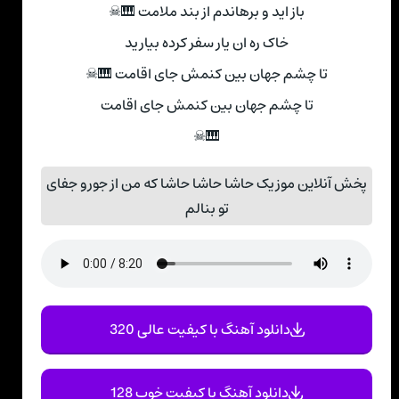
باز اید و برهاندم از بند ملامت 🎹☠
خاک ره ان یار سفر کرده بیارید
تا چشم جهان بین کنمش جای اقامت 🎹☠
تا چشم جهان بین کنمش جای اقامت
🎹☠
پخش آنلاین موزیک حاشا حاشا حاشا که من از جورو جفای
تو بنالم
دانلود آهنگ با کیفیت عالی 320
دانلود آهنگ با کیفیت خوب 128