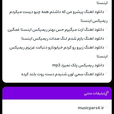
اینستا
دانلود اهنگ پیشرو من که داشتم همه چیو درست میکردم
ریمیکس اینستا
دانلود اهنگ ازت میگیرم حس بهتر ریمیکس اینستا غمگین
دانلود اهنگ بازم شدم لنگ صدات ریمیکس اینستا
دانلود اهنگ زیرو رو کردم خیابونارو دنبالت عزیزم ریمیکس
اینستا
دانلود ریمیکس پلک نمیزد mp3
دانلود اهنگ سمی لون شنیدم دست روت بلند کرده
تبلیغات متنی
musicpars4.ir