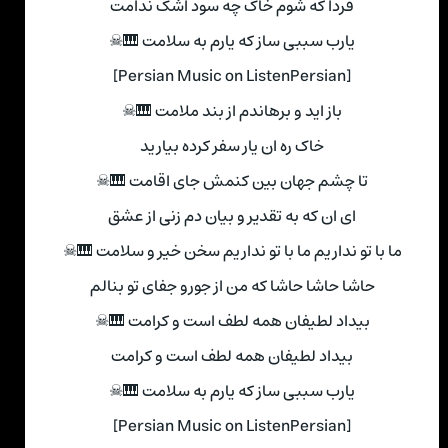
فردا که شوم خاک چه سود اشک ندامت
یارب سببی ساز که یارم به سلامت 🎹☠
[Persian Music on ListenPersian]
باز اید و برهاندم از بند ملامت 🎹☠
خاک ره ان یار سفر کرده بیارید
تا چشم جهان بین کنمش جای اقامت 🎹☠
ای ان که به تقدیر و بیان دم زنی از عشق
ما با تو نداریم ما با تو نداریم سخن خیر و سلامت 🎹☠
حاشا حاشا حاشا که من از جورو جفای تو بنالم
بیداد لطیفان همه لطف است و کرامت 🎹☠
بیداد لطیفان همه لطف است و کرامت
یارب سببی ساز که یارم به سلامت 🎹☠
[Persian Music on ListenPersian]