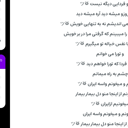
م
 فردایی دیگه نیست 🥁ツ
مروزو میشه دید آره میشه دید
می اندیشم نه به تنهایی خویش 🥁ツ
ا میبینم که گرفتی مرا در بر خویش
ن
 نفس خیاله تو میگیرم 🥁ツ
و تورا می خوانم
ردا که تورا خواهم دید 🥁ツ
چشم به راه میمانم
و میخونم واسه ایران 🥁ツ
م از اینجا منو دل بیمار بیمار
یخونیم ازایران 🥁ツ
نم و میخونم واسه ایران
ز اینجا منو دل بیمار بیمار 🥁ツ