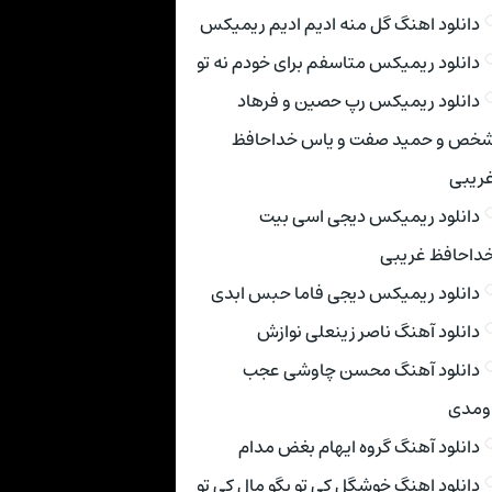
دانلود اهنگ گل منه ادیم ادیم ریمیکس
دانلود ریمیکس متاسفم برای خودم نه تو
دانلود ریمیکس رپ حصین و فرهاد
خص و حمید صفت و یاس خداحافظ
ریبی
دانلود ریمیکس دیجی اسی بیت
داحافظ غریبی
دانلود ریمیکس دیجی فاما حبس ابدی
دانلود آهنگ ناصر زینعلی نوازش
دانلود آهنگ محسن چاوشی عجب
ومدی
دانلود آهنگ گروه ایهام بغض مدام
دانلود اهنگ خوشگل کی تو بگو مال کی تو