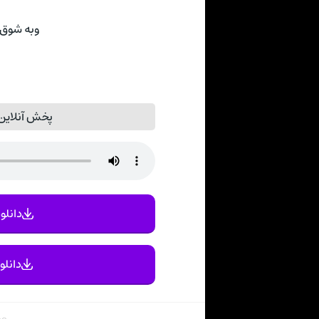
وبه شوق ف
پخش آنلاین
دانلود
دانلو