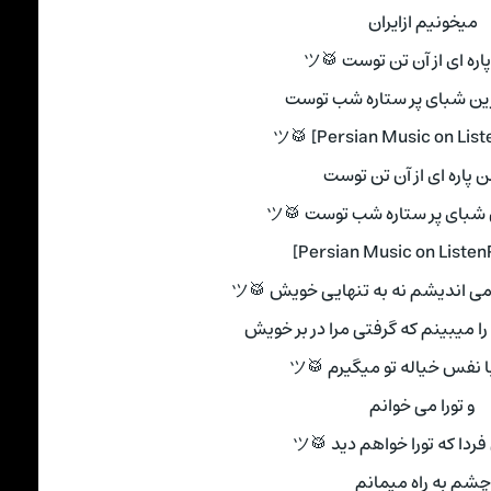
میخونیم ازایران
ره ای از آن تن توست 🥁ツ
ن شبای پر ستاره شب توست
 پاره ای از آن تن توست
شبای پر ستاره شب توست 🥁ツ
می اندیشم نه به تنهایی خویش 🥁ツ
ا میبینم که گرفتی مرا در بر خویش
 نفس خیاله تو میگیرم 🥁ツ
و تورا می خوانم
ردا که تورا خواهم دید 🥁ツ
چشم به راه میمانم