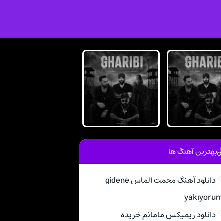
بهترین آهنگ ها
دانلود آهنگ محمت الماس gidene
yakıyoru
دانلود ریمیکس مامانم خریده