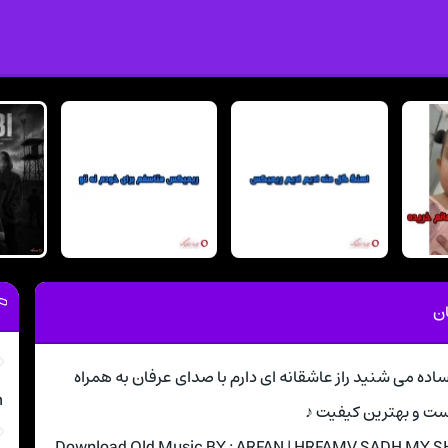
ان
گ با حرفامو ساده می شنید راز عاشقانه ای دارم با صدای عرفان به همراه
m
ت و بهترین کیفیت ♪
Download Old Music BY : ARFAN | HRFAMV SADH MY SH