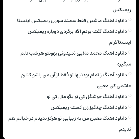
ریمیکس
دانلود اهنگ ماشین فقط سمند سورن ریمیکس اینستا
دانلود آهنگ گفته بودم اگه برگردی دوباره ریمیکس
اینستاگرام
دانلود اهنگ محمد ملایی نمیدونی بهونتو هر شب دلم
میگیره
دانلود آهنگ ز تمام بودنیها تو فقط از آن من باشو کنارم
عاشقی کن معین
دانلود آهنگ خوشگل کی تو بگو مال کی تو
دانلود اهنگ چنگیز زن کسته ریمیکس
دانلود آهنگ معین من به زیباییِ تو هرگز ندیدم در خیالم هم
ندیدم