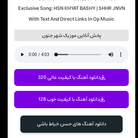
Exclusive Song: HSN KHYAT BASHY | SHHR JNVN
With Text And Direct Links In Op Music
پخش آنلاین موزیک شهر جنون
دانلود آهنگ با کیفیت عالی 320
دانلود آهنگ با کیفیت خوب 128
دانلود آهنگ های حسن خیاط باشی