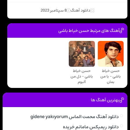
دانلود آهنگ
8 سپتامبر 2023
آهنگ های مرتبط حسن خیاط باشی
حسن خیاط
حسن خیاط
باشی - با من
باشی - دل من
بمان
آلبوم
بهترین آهنگ ها
دانلود آهنگ محمت الماس gidene yakıyorum
دانلود ریمیکس مامانم خریده