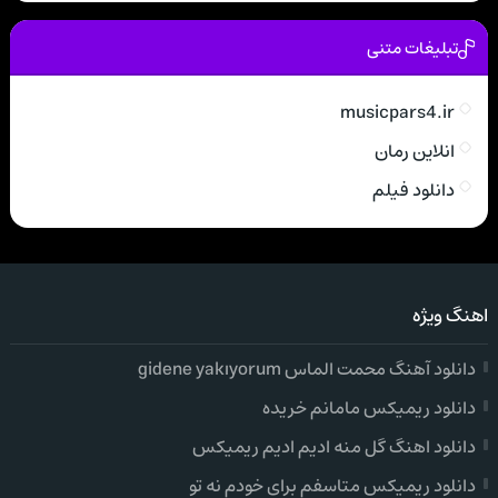
تبلیغات متنی
musicpars4.ir
انلاین رمان
دانلود فیلم
اهنگ ویژه
دانلود آهنگ محمت الماس gidene yakıyorum
دانلود ریمیکس مامانم خریده
دانلود اهنگ گل منه ادیم ادیم ریمیکس
دانلود ریمیکس متاسفم برای خودم نه تو