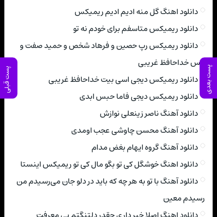
دانلود اهنگ گل منه ادیم ادیم ریمیکس
دانلود ریمیکس متاسفم برای خودم نه تو
دانلود ریمیکس رپ حصین و فرهاد شخص و حمید صفت و
یاس خداحافظ غریبی
پست بعدی
پست قبلی
دانلود ریمیکس دیجی اسی بیت خداحافظ غریبی
دانلود ریمیکس دیجی فاما حبس ابدی
دانلود آهنگ ناصر زینعلی نوازش
دانلود آهنگ محسن چاوشی عجب اومدی
دانلود آهنگ گروه ایهام بغض مدام
دانلود اهنگ خوشگل کی تو بگو مال کی تو ریمیکس اینستا
دانلود آهنگ با تو به هر چه که باید در دلو جان می‌رسیدم من
رسیدم معین
دانلود اهنگ اصلا خبر داری چقدر دلتنگتم بی معرفت