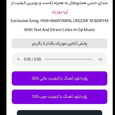
صدای حسن همایونفال به همراه تکست و بهترین کیفیت از
آپرا موزیک
Exclusive Song: HSN HMAYVNFAL | BGZAR TA BGRYM
With Text And Direct Links In Op Music
پخش آنلاین موزیک بگذار تا بگریم
دانلود آهنگ با کیفیت عالی 320
دانلود آهنگ با کیفیت خوب 128