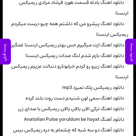
دانلود اهنگ یادته قسمت هورد فرشاد مرادی ریمیکس
اینستا
دانلود اهنگ پیشرو من که داشتم همه چیو درست میکردم
ریمیکس اینستا
دانلود اهنگ ازت میگیرم حس بهتر ریمیکس اینستا غمگین
پست بعدی
پست قبلی
دانلود اهنگ بازم شدم لنگ صدات ریمیکس اینستا
دانلود اهنگ زیرو رو کردم خیابونارو دنبالت عزیزم ریمیکس
اینستا
دانلود ریمیکس پلک نمیزد mp3
دانلود اهنگ سمی لون شنیدم دست روت بلند کرده
دانلود اهنگ ترکی الان یالان یالان ریمیکس با صدای زن
دانلود آهنگ Anatolian Pulse yoruldum be hayat
دانلود آهنگ دو سه شبه که چشمام به دره ریمیکس بیس