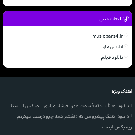
تبلیغات متنی
musicpars4.ir
انلاین رمان
دانلود فیلم
اهنگ ویژه
دانلود اهنگ یادته قسمت هورد فرشاد مرادی ریمیکس اینستا
دانلود اهنگ پیشرو من که داشتم همه چیو درست میکردم
ریمیکس اینستا