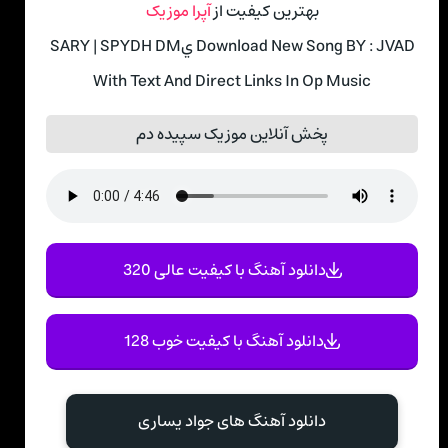
بهترین کیفیت از
آپرا موزیک
Download New Song BY : JVAD يSARY | SPYDH DM
With Text And Direct Links In Op Music
پخش آنلاین موزیک سپیده دم
دانلود آهنگ با کیفیت عالی 320
دانلود آهنگ با کیفیت خوب 128
دانلود آهنگ های جواد يساری