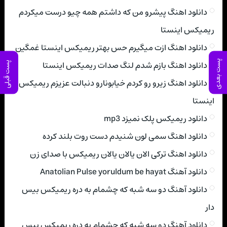
دانلود اهنگ پیشرو من که داشتم همه چیو درست میکردم
ریمیکس اینستا
دانلود اهنگ ازت میگیرم حس بهتر ریمیکس اینستا غمگین
پست بعدی
دانلود اهنگ بازم شدم لنگ صدات ریمیکس اینستا
پست قبلی
دانلود اهنگ زیرو رو کردم خیابونارو دنبالت عزیزم ریمیکس
اینستا
دانلود ریمیکس پلک نمیزد mp3
دانلود اهنگ سمی لون شنیدم دست روت بلند کرده
دانلود اهنگ ترکی الان یالان یالان ریمیکس با صدای زن
دانلود آهنگ Anatolian Pulse yoruldum be hayat
دانلود آهنگ دو سه شبه که چشمام به دره ریمیکس بیس
دار
دانلود آهنگ دو سه شبه که چشمام به دره ریمیکس بیس