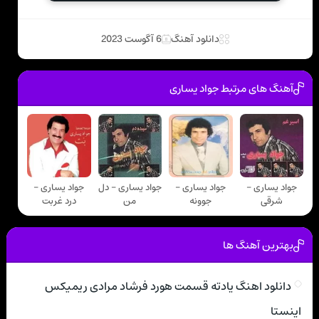
دانلود آهنگ
6 آگوست 2023
آهنگ های مرتبط جواد يساری
جواد يساری -
جواد يساری -
جواد يساری - دل
جواد يساری -
شرقی
جوونه
من
درد غربت
بهترین آهنگ ها
دانلود اهنگ یادته قسمت هورد فرشاد مرادی ریمیکس
اینستا