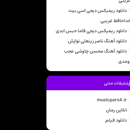
ریبی
دانلود ریمیکس دیجی اسی بیت
داحافظ غریبی
دانلود ریمیکس دیجی فاما حبس ابدی
دانلود آهنگ ناصر زینعلی نوازش
دانلود آهنگ محسن چاوشی عجب
ومدی
تبلیغات متنی
musicpars4.ir
انلاین رمان
دانلود فیلم