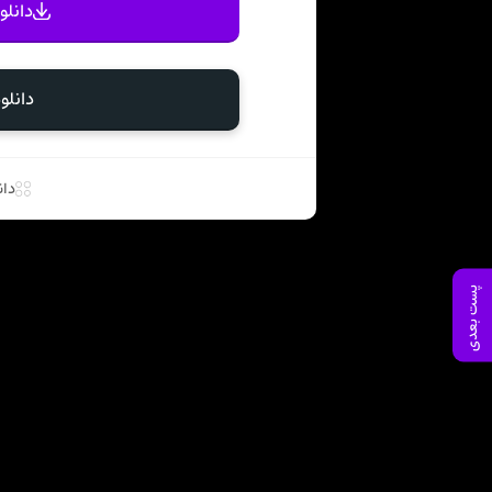
دانلو
دانلو
دان
پست بعدی