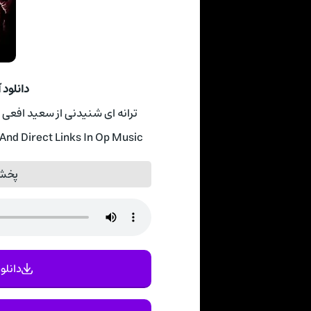
دانلود آ
ترانه ای شنیدنی از سعید افعی به نام Afee Is با دو کیفیت 320 و 28
 And Direct Links In Op Music
پخش آ
دانلود