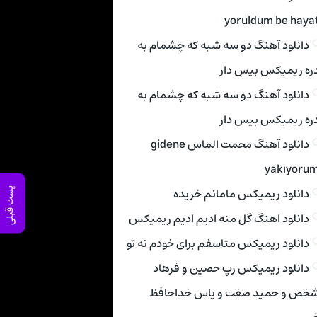
yoruldum be haya
دانلود آهنگ دو سه شبه که چشمام به
ره ریمیکس بیس دار
دانلود آهنگ دو سه شبه که چشمام به
ره ریمیکس بیس دار
دانلود آهنگ محمت الماس gidene
yakıyoru
دانلود ریمیکس مامانم خریده
پست قبلی
دانلود اهنگ گل منه ادیم ادیم ریمیکس
دانلود ریمیکس متاسفم برای خودم نه تو
دانلود ریمیکس رپ حصین و فرهاد
خص و حمید صفت و یاس خداحافظ