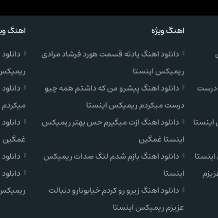
اهنگ ویژه
اهنگ ویژ
دانلود اهنگ یادته قسمت هورد فرشاد مرادی
دانلود
ریمیکس اینستا
ریمیکس 
 درست
دانلود اهنگ پیشرو من که داشتم همه چیو
دانلود
درست میکردم ریمیکس اینستا
میکردم 
اینستا
دانلود اهنگ ازت میگیرم حس بهتر ریمیکس
دانلود
اینستا غمگین
غمگین
اینستا
دانلود اهنگ بازم شدم لنگ صدات ریمیکس
دانلود
زیزم
اینستا
دانلود 
دانلود اهنگ زیرو رو کردم خیابونارو دنبالت
ریمیکس 
عزیزم ریمیکس اینستا