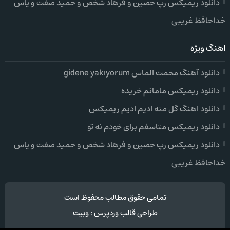
دانلود ریمیکس رپ حصین و فرهاد شخص و حمید صفت و یاس
خداحافظ غریبی
اهنگ ویژه
دانلود آهنگ محمت الماس gidene yakıyorum
دانلود ریمیکس مامانم خریده
دانلود اهنگ گل منه ادیم ادیم ریمیکس
دانلود ریمیکس متاسفم برای خودم نه تو
دانلود ریمیکس رپ حصین و فرهاد شخص و حمید صفت و یاس
خداحافظ غریبی
تمامی حقوق مطالب محفوظ است
طراحی قالب وردپرس
:
وبیت