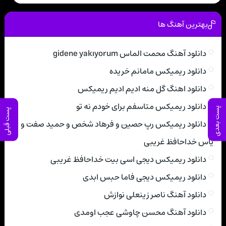
بهترین آهنگ ها
دانلود آهنگ محمت الماس gidene yakıyorum
دانلود ریمیکس مامانم خریده
دانلود اهنگ گل منه ادیم ادیم ریمیکس
دانلود ریمیکس متاسفم برای خودم نه تو
پست بعدی
پست قبلی
دانلود ریمیکس رپ حصین و فرهاد شخص و حمید صفت و
یاس خداحافظ غریبی
دانلود ریمیکس دیجی اسی بیت خداحافظ غریبی
دانلود ریمیکس دیجی فاما حبس ابدی
دانلود آهنگ ناصر زینعلی نوازش
دانلود آهنگ محسن چاوشی عجب اومدی