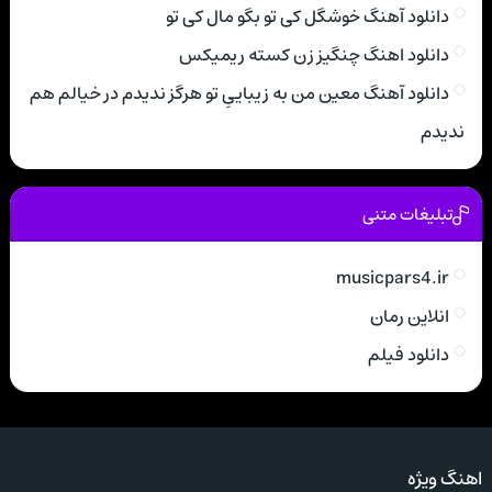
دانلود آهنگ خوشگل کی تو بگو مال کی تو
دانلود اهنگ چنگیز زن کسته ریمیکس
دانلود آهنگ معین من به زیباییِ تو هرگز ندیدم در خیالم هم
ندیدم
تبلیغات متنی
musicpars4.ir
انلاین رمان
دانلود فیلم
اهنگ ویژه