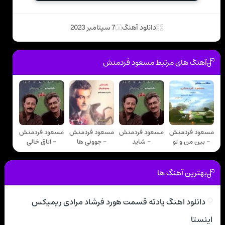
دانلود آهنگ
7 سپتامبر 2023
آهنگ های مرتبط مسعود فردمنش
مسعود فردمنش
مسعود فردمنش
مسعود فردمنش
مسعود فردمنش
- بین من و تو
- شاید
- جوونی ها
- اتاق خالی
بهترین آهنگ ها
دانلود اهنگ یادته قسمت هورد فرشاد مرادی ریمیکس
اینستا