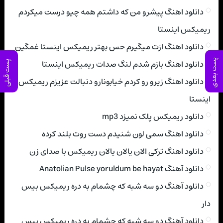
دانلود اهنگ پیشرو من که داشتم همه چیو درست میکردم
ریمیکس اینستا
دانلود اهنگ ازت میگیرم حس بهتر ریمیکس اینستا غمگین
پست بعدی
دانلود اهنگ بازم شدم لنگ صدات ریمیکس اینستا
پست قبلی
دانلود اهنگ زیرو رو کردم خیابونارو دنبالت عزیزم ریمیکس
اینستا
دانلود ریمیکس پلک نمیزد mp3
دانلود اهنگ سمی لون شنیدم دست روت بلند کرده
دانلود اهنگ ترکی الان یالان یالان ریمیکس با صدای زن
دانلود آهنگ Anatolian Pulse yoruldum be hayat
دانلود آهنگ دو سه شبه که چشمام به دره ریمیکس بیس
دار
دانلود آهنگ دو سه شبه که چشمام به دره ریمیکس بیس