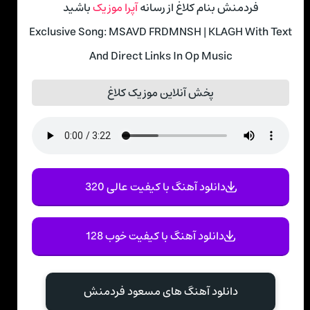
فردمنش بنام کلاغ از رسانه
آپرا موزیک
باشید
Exclusive Song: MSAVD FRDMNSH | KLAGH With Text
And Direct Links In Op Music
پخش آنلاین موزیک کلاغ
دانلود آهنگ با کیفیت عالی 320
دانلود آهنگ با کیفیت خوب 128
دانلود آهنگ های مسعود فردمنش