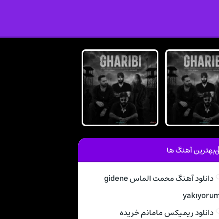
بهترین آهنگ ها
دانلود آهنگ محمت الماس gidene
yakıyoru
دانلود ریمیکس مامانم خریده