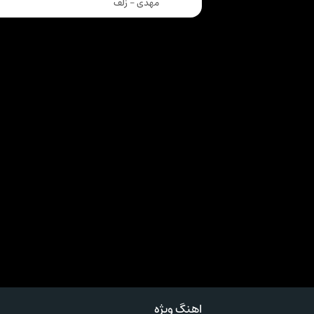
مهدی - زلف
اهنگ ویژه