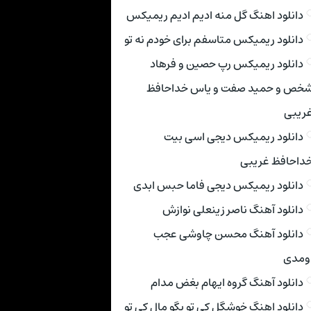
دانلود اهنگ گل منه ادیم ادیم ریمیکس
دانلود ریمیکس متاسفم برای خودم نه تو
دانلود ریمیکس رپ حصین و فرهاد
خص و حمید صفت و یاس خداحافظ
ریبی
دانلود ریمیکس دیجی اسی بیت
داحافظ غریبی
دانلود ریمیکس دیجی فاما حبس ابدی
دانلود آهنگ ناصر زینعلی نوازش
دانلود آهنگ محسن چاوشی عجب
ومدی
دانلود آهنگ گروه ایهام بغض مدام
دانلود اهنگ خوشگل کی تو بگو مال کی تو