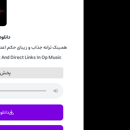
دانلو
همینک ترانه جذاب و زیبای حکم اعدا
And Direct Links In Op Music
پخش آ
دانلود