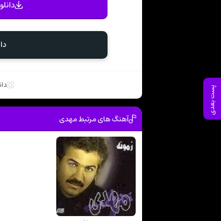
دانلو
دا
دان
پست بعدی
آهنگ های مرتبط مهدی