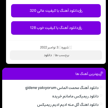
دانلود آهنگ با کیفیت عالی 320
دانلود آهنگ با کیفیت خوب 128
شهره
3 نوامبر 2022
برچسب ها :
دانلود
بهترین آهنگ ها
دانلود آهنگ محمت الماس gidene yakıyorum
دانلود ریمیکس مامانم خریده
دانلود اهنگ گل منه ادیم ادیم ریمیکس