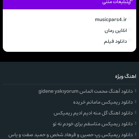
تبلیغات متنی
musicpars4.ir
انلاین رمان
دانلود فیلم
اهنگ ویژه
دانلود آهنگ محمت الماس gidene yakıyorum
دانلود ریمیکس مامانم خریده
دانلود اهنگ گل منه ادیم ادیم ریمیکس
دانلود ریمیکس متاسفم برای خودم نه تو
دانلود ریمیکس رپ حصین و فرهاد شخص و حمید صفت و یاس