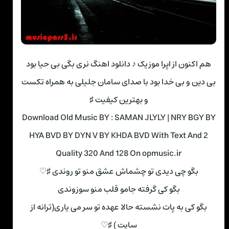
هم اکنون از اپرا موزیک ♪ دانلود اهنگ نری بگی بی حیا بود
بی دین و بی خدا بود با صدای سامان جلیلی به همراه تکست
و بهترین کیفیت ♯
Download Old Music BY : SAMAN JLYLY | NRY BGY BY
HYA BVD BY DYN V BY KHDA BVD With Text And 2
Quality 320 And 128 On opmusic.ir
بگو چی دیدی تو چشماش عشق منو تو روندی ♯♡
بگو کی گرفته جامو قلب منو سوزوندی
بگو کی به پات نشسته حالا عهده تو سر می یاری(ترانه از
سایت ) ♯♡