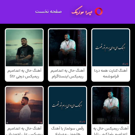
صفحه نخست
آهنگ کنارت همه دردا
آهنگ حال یه اعدامیم
آهنگ حال یه اعدامیم
فراموشمه
ریمیکس اینستاگرام
ریمیکس دیجی Str
آهنگ ریمیکس حال یه
رقص سولماز با آهنگ
آهنگ حال یه اعدامیم
اعدامیم رضا کرمی تارا
هارمونی مهرشاد
ریمیکس علی احمدیانی