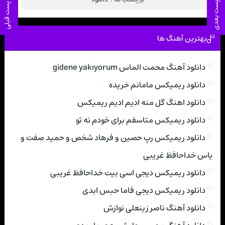
پست بعدی
پست قبلی
بهترین آهنگ ها
دانلود آهنگ محمت الماس gidene yakıyorum
دانلود ریمیکس مامانم خریده
دانلود اهنگ گل منه ادیم ادیم ریمیکس
دانلود ریمیکس متاسفم برای خودم نه تو
دانلود ریمیکس رپ حصین و فرهاد شخص و حمید صفت و
یاس خداحافظ غریبی
دانلود ریمیکس دیجی اسی بیت خداحافظ غریبی
دانلود ریمیکس دیجی فاما حبس ابدی
دانلود آهنگ ناصر زینعلی نوازش