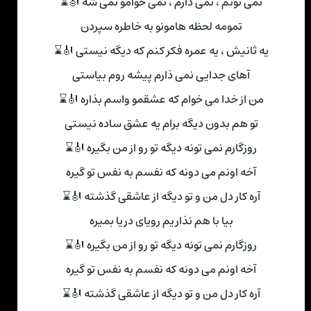
نمی تونم ، نمی ذارم ، نمی خوامو نمی شه 🎻⌛
تمومه لحظه هامونو به خاطره سپردن
یه ثانیش ، یه عمره فکر کنم که دیگه نیستی 🎻⌛
آهای جدایی نمی ذارم پیشه روم بیاستی
من از خدا می خوام که عشقمو واسم بذاره 🎻⌛
تو هم بدون دیگه برام یه عشق ساده نیستی
روزگارم نمی تونه دیگه تو رو از من بگیره 🎻⌛
آخه اونم می دونه که نفسم به نفس تو گیره
آره کار دل من و تو دیگه از عاشقی گذشته 🎻⌛
بیا با هم نذاریم رویای دریا بمیره
روزگارم نمی تونه دیگه تو رو از من بگیره 🎻⌛
آخه اونم می دونه که نفسم به نفس تو گیره
آره کار دل من و تو دیگه از عاشقی گذشته 🎻⌛