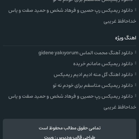
دانلود ریمیکس رپ حصین و فرهاد شخص و حمید صفت و یاس
خداحافظ غریبی
اهنگ ویژه
دانلود آهنگ محمت الماس gidene yakıyorum
دانلود ریمیکس مامانم خریده
دانلود اهنگ گل منه ادیم ادیم ریمیکس
دانلود ریمیکس متاسفم برای خودم نه تو
دانلود ریمیکس رپ حصین و فرهاد شخص و حمید صفت و یاس
خداحافظ غریبی
تمامی حقوق مطالب محفوظ است
طراحی قالب وردپرس
:
وبیت