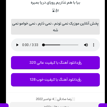
بیا با هم نذاریم رویای دریا بمیره
🎻⌛
پخش آنلاین موزیک نمی تونم ، نمی ذارم ، نمی خوامو نمی
شه
دانلود آهنگ با کیفیت عالی 320
دانلود آهنگ با کیفیت خوب 128
رضا صادقی
4 نوامبر 2022
برچسب ها :
دانلود