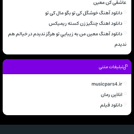
عاشقی کن معین
دانلود آهنگ خوشگل کی تو بگو مال کی تو
دانلود اهنگ چنگیز زن کسته ریمیکس
دانلود آهنگ معین من به زیباییِ تو هرگز ندیدم در خیالم هم
ندیدم
تبلیغات متنی
musicpars4.ir
انلاین رمان
دانلود فیلم